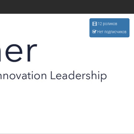
12 роликов
Нет подписчиков