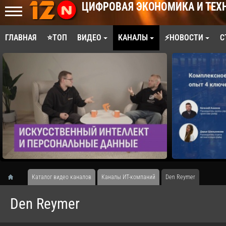
ЦИФРОВАЯ ЭКОНОМИКА И ТЕХ
ГЛАВНАЯ
⭐ТОП
ВИДЕО
КАНАЛЫ
⚡НОВОСТИ
С
Каталог видео каналов
Каналы ИТ-компаний
Den Reymer
Den Reymer