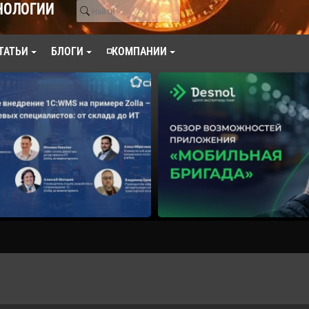
НОЛОГИИ
ТАТЬИ
БЛОГИ
◽КОМПАНИИ