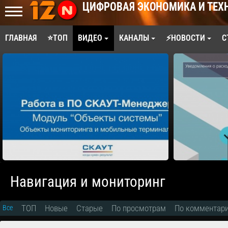
ЦИФРОВАЯ ЭКОНОМИКА И ТЕХ
ГЛАВНАЯ
⭐ТОП
ВИДЕО
КАНАЛЫ
⚡НОВОСТИ
С
Навигация и мониторинг
ТОП
Новые
Старые
По просмотрам
По комментар
Все