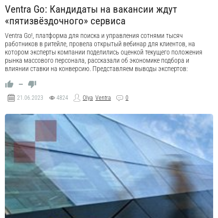
Ventra Go: Кандидаты на вакансии ждут
«пятизвёздочного» сервиса
Ventra Go!, платформа для поиска и управления сотнями тысяч
работников в ритейле, провела открытый вебинар для клиентов, на
котором эксперты компании поделились оценкой текущего положения
рынка массового персонала, рассказали об экономике подбора и
влиянии ставки на конверсию. Представляем выводы экспертов:
—
21.06.2023
4824
Olya
Ventra
0