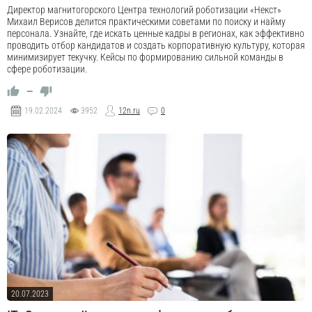
Директор магнитогорского Центра технологий роботизации «Некст»
Михаил Верисов делится практическими советами по поиску и найму
персонала. Узнайте, где искать ценные кадры в регионах, как эффективно
проводить отбор кандидатов и создать корпоративную культуру, которая
минимизирует текучку. Кейсы по формированию сильной команды в
сфере роботизации.
—
19.02.2024
3952
12n.ru
0
20.07.2023