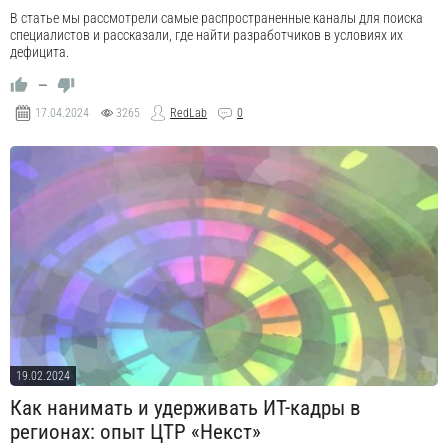
В статье мы рассмотрели самые распространенные каналы для поиска
специалистов и рассказали, где найти разработчиков в условиях их
дефицита.
—
17.04.2024
3265
RedLab
0
19.02.2024
Как нанимать и удерживать ИТ-кадры в
регионах: опыт ЦТР «Некст»