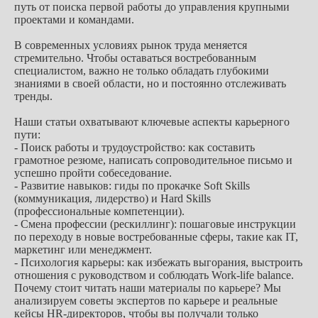
путь от поиска первой работы до управления крупными
проектами и командами.
В современных условиях рынок труда меняется
стремительно. Чтобы оставаться востребованным
специалистом, важно не только обладать глубокими
знаниями в своей области, но и постоянно отслеживать
тренды.
Наши статьи охватывают ключевые аспекты карьерного
пути:
- Поиск работы и трудоустройство: как составить
грамотное резюме, написать сопроводительное письмо и
успешно пройти собеседование.
- Развитие навыков: гиды по прокачке Soft Skills
(коммуникация, лидерство) и Hard Skills
(профессиональные компетенции).
- Смена профессии (рескиллинг): пошаговые инструкции
по переходу в новые востребованные сферы, такие как IT,
маркетинг или менеджмент.
- Психология карьеры: как избежать выгорания, выстроить
отношения с руководством и соблюдать Work-life balance.
Почему стоит читать наши материалы по карьере? Мы
анализируем советы экспертов по карьере и реальные
кейсы HR-директоров, чтобы вы получали только