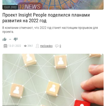
13.01.2022
Проект Insight People поделился планами
развития на 2022 год
В компании отмечают, что 2022 год станет настоящим прорывом для
проекта.
—
13.01.2022
3961
mellowdex
0