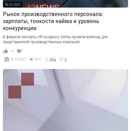
06.03.2023
Рынок производственного персонала:
зарплаты, тонкости найма и уровень
конкуренции
В феврале эксперты HR-холдинга Ventra провели вебинар для
представителей производственных компаний.
—
06.03.2023
1872
Olya
0