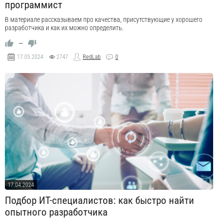
программист
В материале рассказываем про качества, присутствующие у хорошего
разработчика и как их можно определить.
—
17.05.2024
2747
RedLab
0
17.04.2024
Подбор ИТ-специалистов: как быстро найти
опытного разработчика