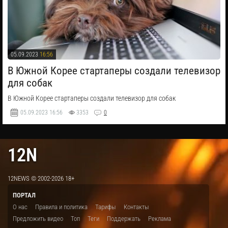
05.09.2023
16:56
В Южной Корее стартаперы создали телевизор
для собак
В Южной Корее стартаперы создали телевизор для собак
05.09.2023
16:56
3353
0
12N
12NEWS © 2002-2026 18+
ПОРТАЛ
О нас
Правила и политика
Тарифы
Контакты
Предложить видео
Топ
Теги
Поддержать
Реклама