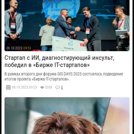
06.10.2023
09:53
Стартап с ИИ, диагностирующий инсульт,
победил в «Бирже IT-стартапов»
В рамках второго дня форума GIS DAYS 2023 состоялось подведение
итогов проекта «Биржа IT-стартапов».
06.10.2023
09:53
3268
0