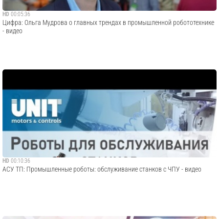
HD
00:05:36
Цифра: Ольга Мудрова о главных трендах в промышленной робототехнике
- видео
HD
00:10:36
АСУ ТП: Промышленные роботы: обслуживание станков c ЧПУ - видео