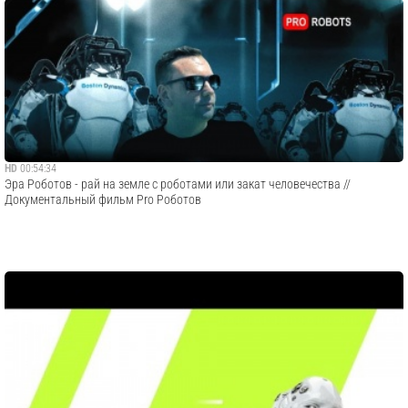
HD
00:54:34
Эра Роботов - рай на земле с роботами или закат человечества //
Документальный фильм Pro Роботов