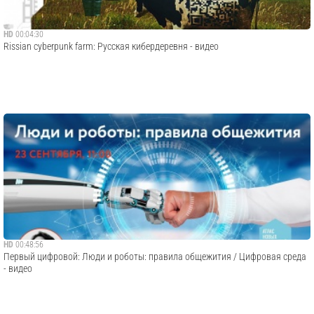
HD
00:04:30
Rissian cyberpunk farm: Русская кибердеревня - видео
HD
00:48:56
Первый цифровой: Люди и роботы: правила общежития / Цифровая среда
- видео