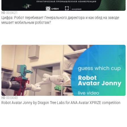
HD
00:04:21
Цифра: Робот перебивает Генерального директора и как обед на заводе
мешает мобильным роботам?
HD
00:04:43
Robot Avatar Jonny by Dragon Tree Labs for ANA Avatar XPRIZE competition