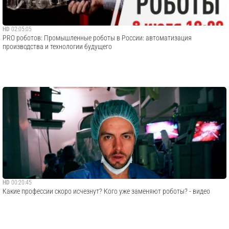
HD
02:05:05
PRO роботов: Промышленные роботы в России: автоматизация
производства и технологии будущего
HD
00:20:45
Какие профессии скоро исчезнут? Кого уже заменяют роботы? - видео