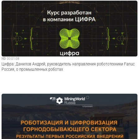
HD
00:01:08
Цифра: Данилов Андрей, руководитель направления робототехники Fanuс
Россия, о промышленных роботах