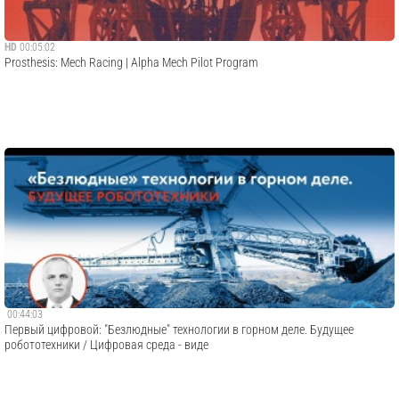
HD
00:05:02
Prosthesis: Mech Racing | Alpha Mech Pilot Program
00:44:03
Первый цифровой: "Безлюдные" технологии в горном деле. Будущее
робототехники / Цифровая среда - виде