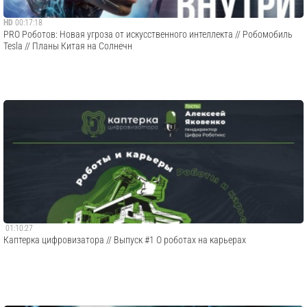
HD
00:17:18
PRO Роботов: Новая угроза от искусственного интеллекта // Робомобиль
Tesla // Планы Китая на Солнечн
01:10:27
Каптерка цифровизатора // Выпуск #1 О роботах на карьерах