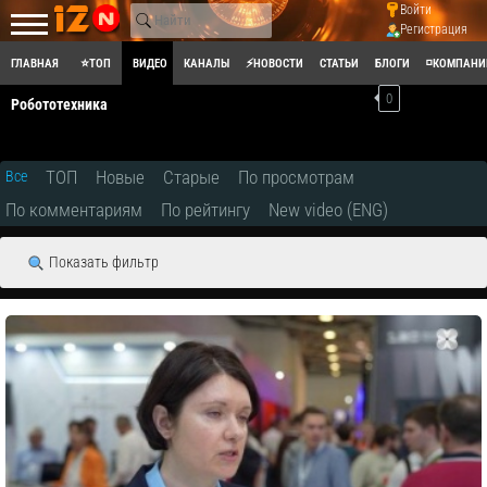
Войти
Регистрация
ГЛАВНАЯ
⭐ТОП
ВИДЕО
КАНАЛЫ
⚡НОВОСТИ
СТАТЬИ
БЛОГИ
◽КОМПАНИ
0
Робототехника
ТОП
Новые
Старые
По просмотрам
Все
По комментариям
По рейтингу
New video (ENG)
Показать фильтр