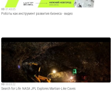
HD
01:43:05
Роботы как инструмент развития бизнеса - видео
HD
00:03:22
Search for Life: NASA JPL Explores Martian-Like Caves