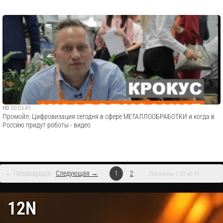
HD
00:03:45
Промойл: Цифровизация сегодня в сфере МЕТАЛЛООБРАБОТКИ и когда в
Россию придут роботы - видео
← Предыдущая
Следующая →
1
2
Показаны 1-30 из 41
12N