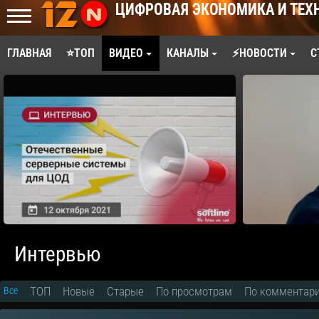
ЦИФРОВАЯ ЭКОНОМИКА И ТЕХ
ГЛАВНАЯ
⭐ТОП
ВИДЕО
КАНАЛЫ
⚡НОВОСТИ
С
Интервью
ТОП
Новые
Старые
По просмотрам
По комментар
Все