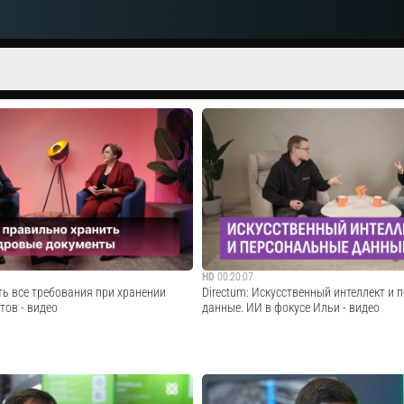
HD
00:20:07
сть все требования при хранении
Directum: Искусственный интеллект и
тов - видео
данные. ИИ в фокусе Ильи - видео