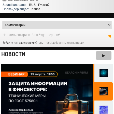
Sound language:
RUS - Русский
Провайдер видео:
rutube
Нет комментариев. Ваш будет первым!
Войдите
или
зарегистрируйтесь
чтобы добавлять комментарии
НОВОСТИ
▶