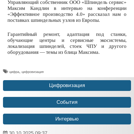
Управляющий собственник ООО «Шпиндель сервис»
Максим Кандлин в интервью на конференции
«Эффективное производство 4.0» рассказал нам о
поставках шпиндельных узлов из Европы.
Гарантийный ремонт, адаптация под станки,
обучающие центры и сервисные экосистемы,
локализация шпинделей, стоек ЧПУ и другого
оборудования — темы из блица Максима.
,
​цифра
цифровизация
Цифровизация
События
Интервью
30.10.2025
09:37