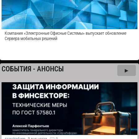
Компания «Электронные Офисные Системы» выпускает обновление
Сервера мобильных решений
СОБЫТИЯ - АНОНСЫ
▶
searchinform
3 дня назад
0