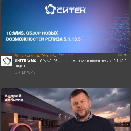
5 просмотров
00:08:56
Логистика, склад, WMS, TM...
СИТЕК.WMS
: 1С:WMS. Обзор новых возможностей релиза 5.1.13.5 -
видео
СИТЕК WMS