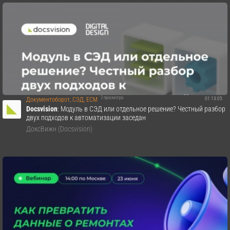
2 просмотра
01:13:05
Документоборот, СЭД, ECM
Docsvision
: Модуль в СЭД или отдельное решение? Честный разбор
двух подходов к автоматизации заседан
ДоксВижн (Docsvision)