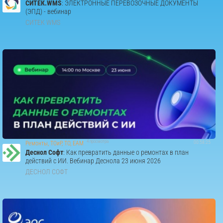
СИТЕК.WMS
: ЭЛЕКТРОННЫЕ ПЕРЕВОЗОЧНЫЕ ДОКУМЕНТЫ
(ЭПД) - вебинар
СИТЕК WMS
4 просмотра
00:58:25
Ремонты, ТОиР, ТО, EAM
Деснол Со​фт
: Как превратить данные о ремонтах в план
действий с ИИ. Вебинар Деснола 23 июня 2026
ДЕСНОЛ СОФТ