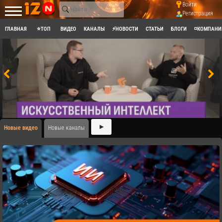
Войти
Регистрация
ГЛАВНАЯ
⭐ТОП
ВИДЕО
КАНАЛЫ
⚡НОВОСТИ
СТАТЬИ
БЛОГИ
◽КОМПАНИ
▶
Новые видео
Новые каналы