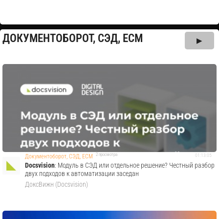
ДОКУМЕНТОБОРОТ, СЭД, ECM
▶
2 просмотра
01:13:05
Документоборот, СЭД, ECM
Docsvision
: Модуль в СЭД или отдельное решение? Честный разбор
двух подходов к автоматизации заседан
ДоксВижн (Docsvision)