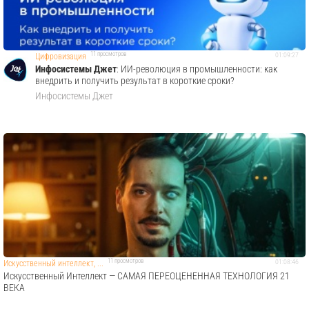
11 просмотров
01:09:27
Цифровизация
Инфосистемы Джет
: ИИ-революция в промышленности: как
внедрить и получить результат в короткие сроки?
Инфосистемы Джет
11 просмотров
01:08:46
Искусственный интеллект, ...
Искусственный Интеллект — САМАЯ ПЕРЕОЦЕНЕННАЯ ТЕХНОЛОГИЯ 21
ВЕКА