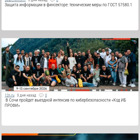
Защита информации в финсекторе: технические меры по ГОСТ 57580.1
12n.ru
3 дня назад
0
​ В Сочи пройдет выездной интенсив по кибербезопасности «Код ИБ
ПРОФИ»