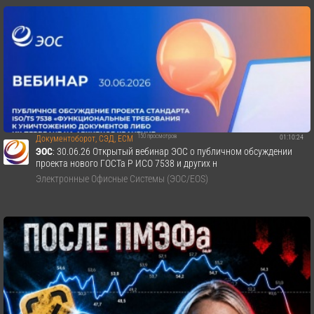
150 просмотров
01:10:24
Документоборот, СЭД, ECM
ЭОС
: 30.06.26 Открытый вебинар ЭОС о публичном обсуждении
проекта нового ГОСТа Р ИСО 7538 и других н
Электронные Офисные Системы (ЭОС/EOS)