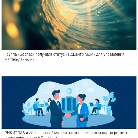
Группа «Борлас» получила статус «1С:Центр MDM» для управления
мастер-данными
РИКИТЛАБ и «Инферит» объявили о технологическом партнерстве в