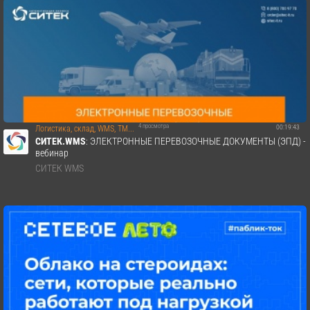
4 просмотра
00:19:43
Логистика, склад, WMS, TM...
СИТЕК.WMS
: ЭЛЕКТРОННЫЕ ПЕРЕВОЗОЧНЫЕ ДОКУМЕНТЫ (ЭПД) -
вебинар
СИТЕК WMS