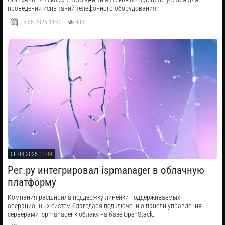
проведения испытаний телефонного оборудования.
15.05.2025
11:43
984
08.04.2025
11:09
Рег.ру интегрировал ispmanager в облачную
платформу
​Компания расширила поддержку линейки поддерживаемых
операционных систем благодаря подключению панели управления
серверами ispmanager к облаку на базе OpenStack.