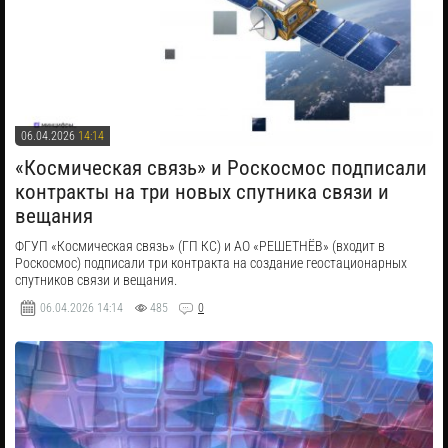
06.04.2026
14:14
«Космическая связь» и Роскосмос подписали
контракты на три новых спутника связи и
вещания
ФГУП «Космическая связь» (ГП КС) и АО «РЕШЕТНЁВ» (входит в
Роскосмос) подписали три контракта на создание геостационарных
спутников связи и вещания.
06.04.2026
14:14
485
0