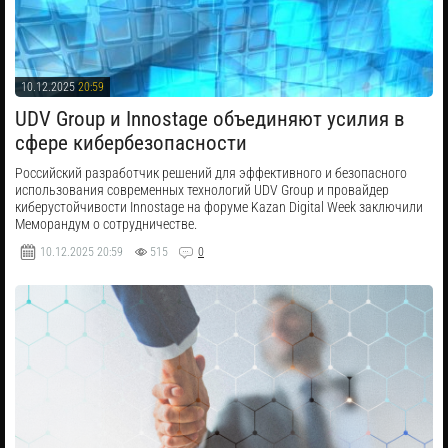
10.12.2025
20:59
UDV Group и Innostage объединяют усилия в
сфере кибербезопасности
Российский разработчик решений для эффективного и безопасного
использования современных технологий UDV Group и провайдер
киберустойчивости Innostage на форуме Kazan Digital Week заключили
Меморандум о сотрудничестве.
10.12.2025
20:59
515
0