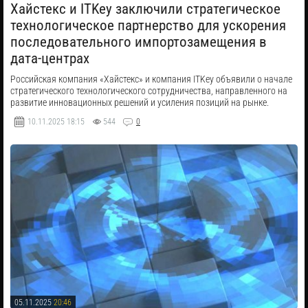
​Хайстекс и ITKey заключили стратегическое
технологическое партнерство для ускорения
последовательного импортозамещения в
дата-центрах
Российская компания «Хайстекс» и компания ITKey объявили о начале
стратегического технологического сотрудничества, направленного на
развитие инновационных решений и усиления позиций на рынке.
10.11.2025
18:15
544
0
05.11.2025
20:46