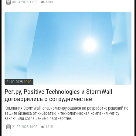
08.04.2025
11:09
1309
21.03.2025
10:08
​Рег.ру, Positive Technologies и StormWall
договорились о сотрудничестве
Компания StormWall, специализирующаяся на разработке решений по
защите бизнеса от кибератак, и технологическая компания Рег.ру
заключили соглашение о партнерстве.
21.03.2025
10:08
1315