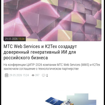
29.05.2026
15:24
МТС Web Services и К2Тех создадут
доверенный генеративный ИИ для
российского бизнеса
На конференции ЦИПР-2026 компании МТС Web Services (MWS) и К2Тех
заключили соглашение о технологическом партнерстве
29.05.2026
15:24
397
0