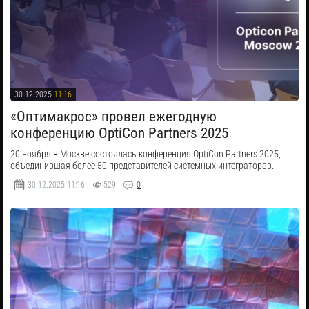
30.12.2025
11:16
«Оптимакрос» провел ежегодную
конференцию OptiCon Partners 2025
​20 ноября в Москве состоялась конференция OptiCon Partners 2025,
объединившая более 50 представителей системных интеграторов.
30.12.2025
11:16
529
0