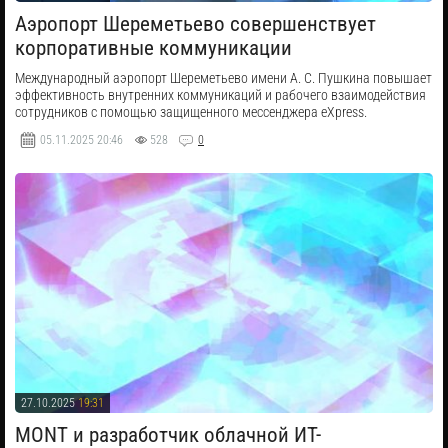
​Аэропорт Шереметьево совершенствует
корпоративные коммуникации
Международный аэропорт Шереметьево имени А. С. Пушкина повышает
эффективность внутренних коммуникаций и рабочего взаимодействия
сотрудников с помощью защищенного мессенджера eXpress.
05.11.2025
20:46
528
0
27.10.2025
19:31
​MONT и разработчик облачной ИТ-