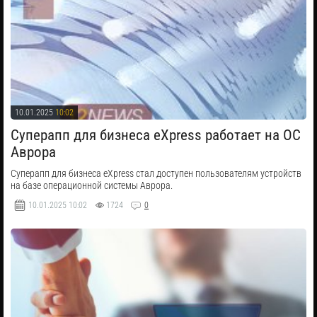
10.01.2025
10:02
​Суперапп для бизнеса eXpress работает на ОС
Аврора
Суперапп для бизнеса eXpress стал доступен пользователям устройств
на базе операционной системы Аврора.
10.01.2025
10:02
1724
0