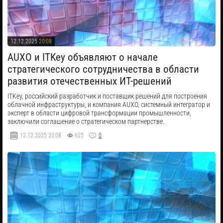
12.12.2025
20:08
​AUXO и ITKey объявляют о начале
стратегического сотрудничества в области
развития отечественных ИТ-решений
ITKey, российский разработчик и поставщик решений для построения
облачной инфраструктуры, и компания AUXO, системный интегратор и
эксперт в области цифровой трансформации промышленности,
заключили соглашение о стратегическом партнерстве.
12.12.2025
20:08
625
0