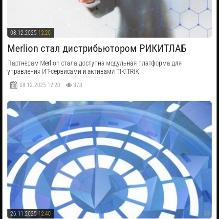
08.12.2025
12:20
Merlion стал дистрибьютором РИКИТЛАБ
Партнерам Merlion стала доступна модульная платформа для
управления ИТ-сервисами и активами TIKITRIK
08.12.2025
12:20
378
26.11.2025
12:40