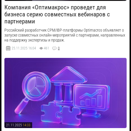
Компания «Оптимакрос» проведет для
бизнеса серию совместных вебинаров с
партнерами
Российский разработчик CPM/IBP-платформы Optimacros объявляет о
запуске совместных онлайн-мероприятий с партнерами, направленных
на поддержку экспертизы и продаж.
25.11.2025
16:04
461
0
21.11.2025
14:33