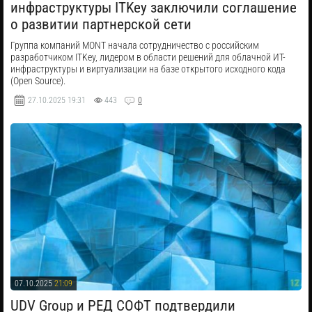
инфраструктуры ITKey заключили соглашение
о развитии партнерской сети
Группа компаний MONT начала сотрудничество с российским
разработчиком ITKey, лидером в области решений для облачной ИТ-
инфраструктуры и виртуализации на базе открытого исходного кода
(Open Source).
27.10.2025
19:31
443
0
07.10.2025
21:09
​UDV Group и РЕД СОФТ подтвердили