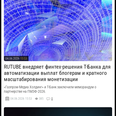
04.06.2026
15:53
RUTUBE внедряет финтех-решения Т-Банка для
автоматизации выплат блогерам и кратного
масштабирования монетизации
«Газпром-Медиа Холдинг» и Т-Банк заключили меморандум о
партнерстве на ПМЭФ-2026.
04.06.2026
15:53
385
0