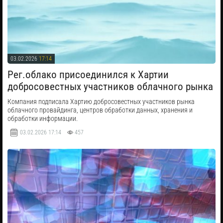
03.02.2026
17:14
​Рег.облако присоединился к Хартии
добросовестных участников облачного рынка
Компания подписала Хартию добросовестных участников рынка
облачного провайдинга, центров обработки данных, хранения и
обработки информации.
03.02.2026
17:14
457