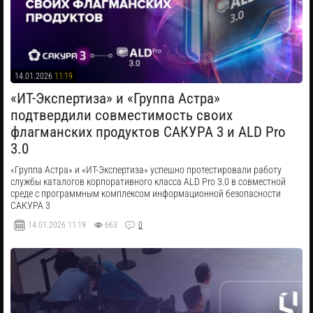
14.01.2026
11:19
«ИТ-Экспертиза» и «Группа Астра»
подтвердили совместимость своих
флагманских продуктов САКУРА 3 и ALD Pro
3.0
«Группа Астра» и «ИТ-Экспертиза» успешно протестировали работу
службы каталогов корпоративного класса ALD Pro 3.0 в совместной
среде с программным комплексом информационной безопасности
САКУРА 3
14.01.2026
11:19
663
0