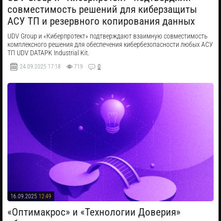
совместимость решений для киберзащиты
АСУ ТП и резервного копирования данных
UDV Group и «Киберпротект» подтверждают взаимную совместимость
комплексного решения для обеспечения кибербезопасности любых АСУ
ТП UDV DATAPK Industrial Kit.
24.09.2025
17:18
719
0
16.09.2025
12:49
«Оптимакрос» и «Технологии Доверия»