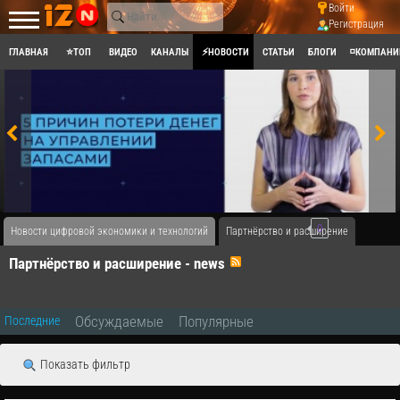
Войти
Регистрация
ГЛАВНАЯ
⭐ТОП
ВИДЕО
КАНАЛЫ
⚡НОВОСТИ
СТАТЬИ
БЛОГИ
◽КОМПАНИ
0
Новости цифровой экономики и технологий
Партнёрство и расширение
Партнёрство и расширение - news
Обсуждаемые
Популярные
Последние
Показать фильтр