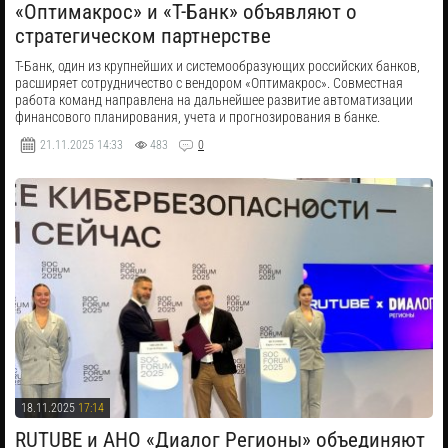
«Оптимакрос» и «Т-Банк» объявляют о
стратегическом партнерстве
Т-Банк, один из крупнейших и системообразующих российских банков,
расширяет сотрудничество с вендором «Оптимакрос». Совместная
работа команд направлена на дальнейшее развитие автоматизации
финансового планирования, учета и прогнозирования в банке.
21.11.2025
14:33
483
0
18.11.2025
17:14
RUTUBE и АНО «Диалог Регионы» объединяют