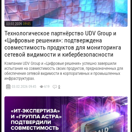
03.02.2026
09:45
​Технологическое партнёрство UDV Group и
«Цифровые решения»: подтверждена
совместимость продуктов для мониторинга
сетевой видимости и кибербезопасности
Компании UDV Group и «Цифровые решения» успешно завершили
испытания на совместимость своих продуктов, предназначенных для
обеспечения сетевой видимости в корпоративных и промышленных
инфраструктурах.
03.02.2026
09:45
619
0