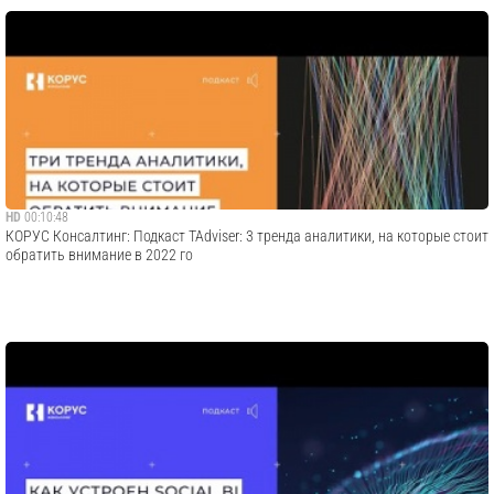
HD
00:10:48
КОРУС Консалтинг: Подкаст TAdviser: 3 тренда аналитики, на которые стоит
обратить внимание в 2022 го