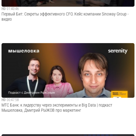
HD
01:40:46
Первый Бит: Секреты эффективного CFO. Кейс компании Sinoway Group -
видео
HD
00:47:58
МТС Банк: к лидерству через эксперименты и Big Data | подкаст
Мышеловка, Дмитрий РЫЖОВ про маркетинг