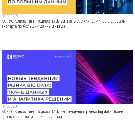
HD
00:12:28
КОРУС Консалтинг: Подкаст TAdviser: Пять свежих терминов в словарь
эксперта по большим данным - виде
HD
00:09:34
КОРУС Консалтинг: Подкаст TAdviser: Тенденции рынка big data. Ткань
данных и аналитика решений - вид