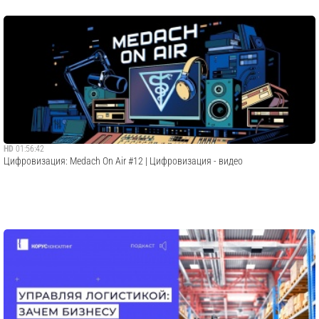
HD
01:56:42
Цифровизация: Medach On Air #12 | Цифровизация - видео