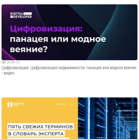
HD
00:49:13
Цифровизация: Цифровизация недвижимости: панацея или модное веяние
- видео