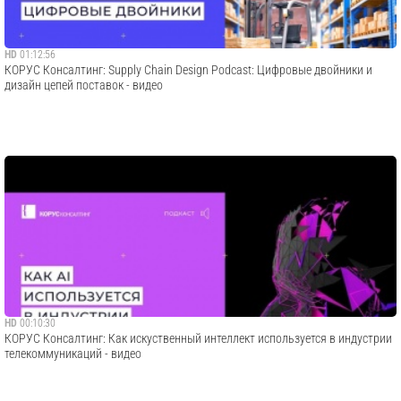
HD
01:12:56
КОРУС Консалтинг: Supply Chain Design Podcast: Цифровые двойники и
дизайн цепей поставок - видео
HD
00:10:30
КОРУС Консалтинг: Как искуственный интеллект используется в индустрии
телекоммуникаций - видео