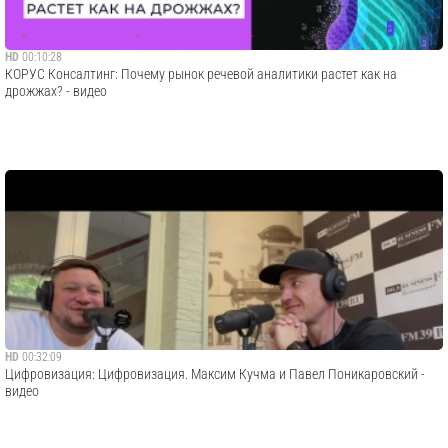
HD
00:10:28
КОРУС Консалтинг: Почему рынок речевой аналитики растет как на
дрожжах? - видео
HD
00:32:09
Цифровизация: Цифровизация. Максим Кучма и Павел Поникаровский -
видео