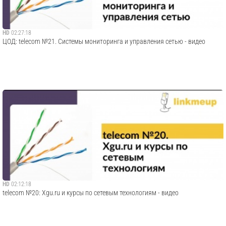
HD
02:27:18
ЦОД: telecom №21. Системы мониторинга и управления сетью - видео
HD
02:12:18
telecom №20: Xgu.ru и курсы по сетевым технологиям - видео