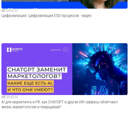
HD
00:02:33
Цифровизация: Цифровизация ESG-процессов - видео
HD
00:45:54
AI для маркетинга и PR: как CHATGPT и другие ИИ-сервисы облегчают
жизнь маркетологам и пиарщикам?