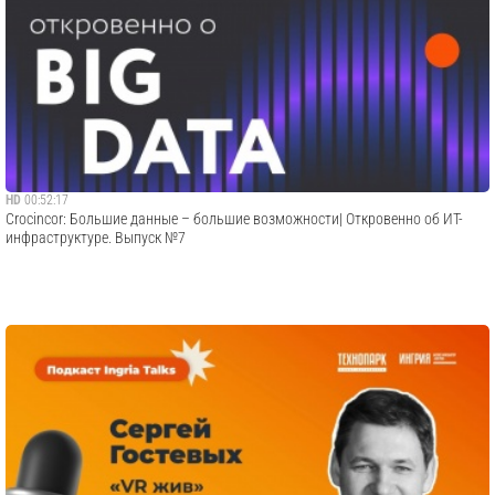
HD
00:52:17
Crocincor: Большие данные – большие возможности| Откровенно об ИТ-
инфраструктуре. Выпуск №7