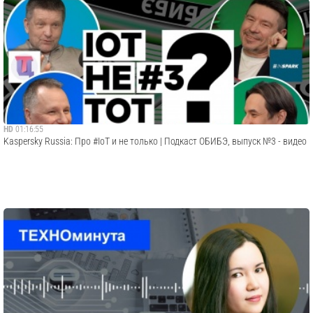
HD
01:16:55
Kaspersky Russia: Про #IoT и не только | Подкаст ОБИБЭ, выпуск №3 - видео