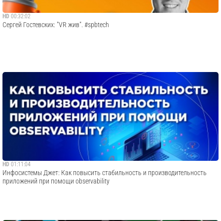
HD
00:32:02
Сергей Гостевских: "VR жив". #spbtech
HD
01:11:04
Инфосистемы Джет: Как повысить стабильность и производительность
приложений при помощи observability