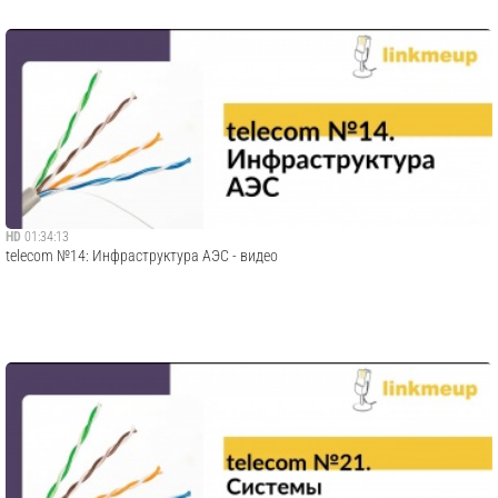
HD
01:34:13
telecom №14: Инфраструктура АЭС - видео