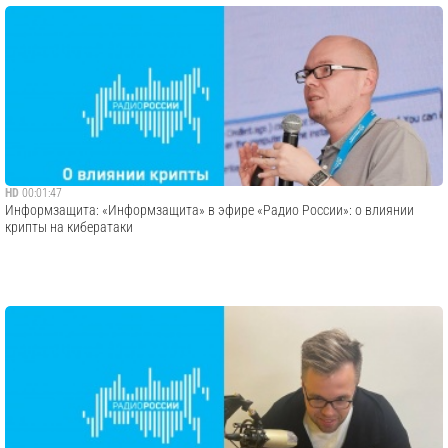
HD
00:01:47
Информзащита: «Информзащита» в эфире «Радио России»: о влиянии
крипты на кибератаки