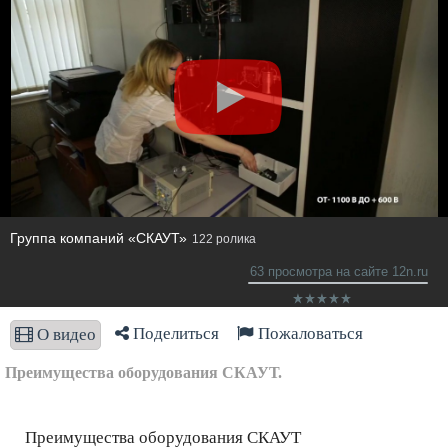
Группа компаний «СКАУТ»
122 ролика
63 просмотра на сайте 12n.ru
Поделиться
Пожаловаться
О видео
Преимущества оборудования СКАУТ.
Преимущества оборудования СКАУТ