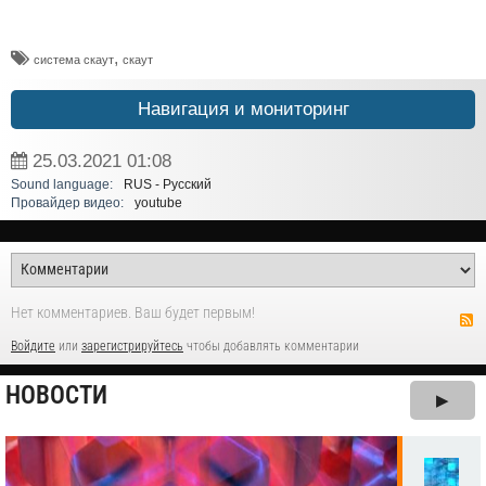
,
система скаут
скаут
Навигация и мониторинг
25.03.2021
01:08
Sound language:
RUS - Русский
Провайдер видео:
youtube
Нет комментариев. Ваш будет первым!
Войдите
или
зарегистрируйтесь
чтобы добавлять комментарии
НОВОСТИ
▶