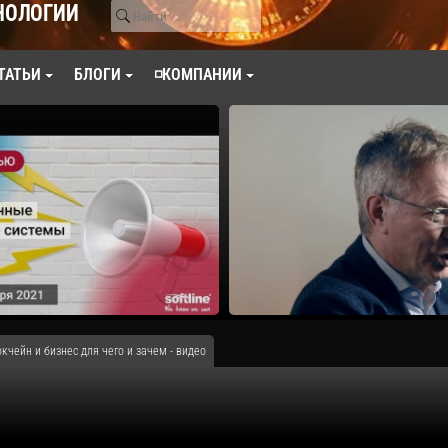
НОЛОГИИ
ТАТЬИ
БЛОГИ
◽КОМПАНИИ
кчейн и бизнес для чего и зачем - видео