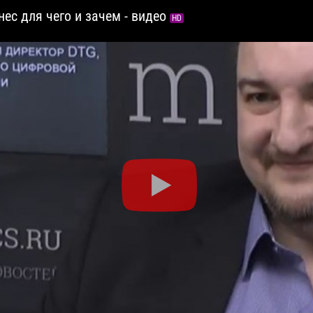
знес для чего и зачем - видео
HD