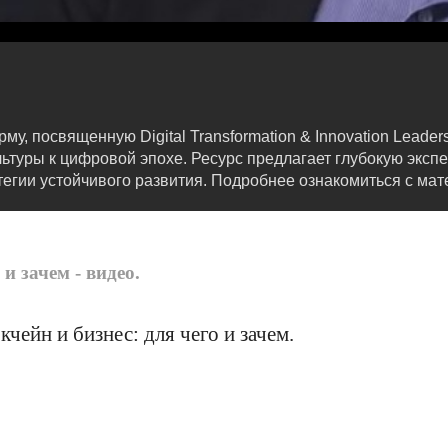
у, посвященную Digital Transformation & Innovation Leader
ьтуры к цифровой эпохе. Ресурс предлагает глубокую эксп
егии устойчивого развития. Подробнее ознакомиться с мат
и зачем - видео.
чейн и бизнес: для чего и зачем.