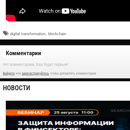
,
digital transformation
blockchain
Комментарии
Нет комментариев. Ваш будет первым!
Войдите
или
зарегистрируйтесь
чтобы добавлять комментарии
НОВОСТИ