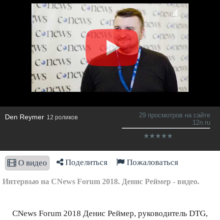
29 просмотров на сайте
Den Reymer
12 роликов
12n.ru
Поделиться
Пожаловаться
О видео
Интервью на CNews Forum 2018. Денис Реймер - видео.
CNews Forum 2018 Денис Реймер, руководитель DTG,