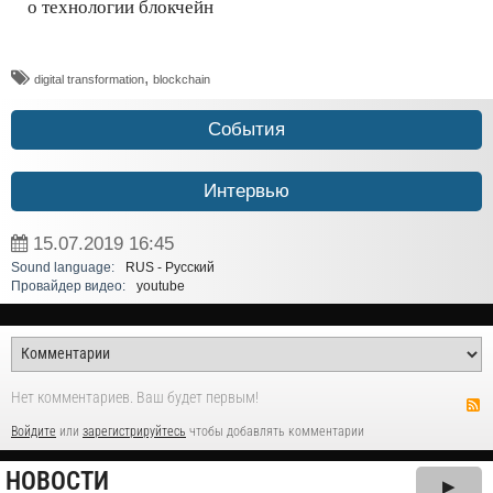
о технологии блокчейн
,
digital transformation
blockchain
События
Интервью
15.07.2019
16:45
Sound language:
RUS - Русский
Провайдер видео:
youtube
Нет комментариев. Ваш будет первым!
Войдите
или
зарегистрируйтесь
чтобы добавлять комментарии
НОВОСТИ
▶