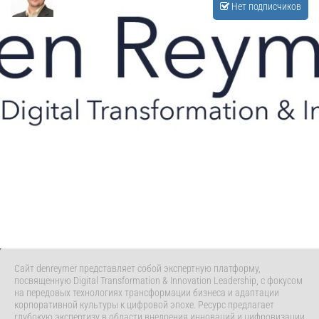
Нет подписчиков
Сайт denreymer представляет собой экспертную платформу,
посвященную Digital Transformation & Innovation Leadership, с фокусом
на передовых технологиях трансформации бизнеса и адаптации
корпоративной культуры к цифровой эпохе. Ресурс предлагает
глубокую экспертизу в области внедрения инноваций и цифровизации