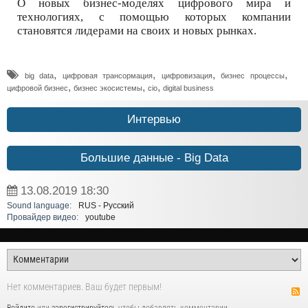
О новых бизнес-моделях цифрового мира и
технологиях, с помощью которых компании
становятся лидерами на своих и новых рынках.
,
,
,
,
big data
цифровая трансормация
цифровизация
бизнес процессы
,
,
,
цифровой бизнес
бизнес экосистемы
cio
digital business
Интервью
Большие данные - Big Data
13.08.2019
18:30
Sound language:
RUS - Русский
Провайдер видео:
youtube
Нет комментариев. Ваш будет первым!
Войдите
или
зарегистрируйтесь
чтобы добавлять комментарии