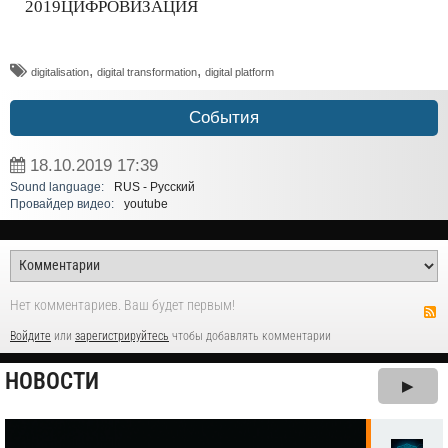
2019ЦИФРОВИЗАЦИЯ
,
,
digitalisation
digital transformation
digital platform
События
18.10.2019
17:39
Sound language:
RUS - Русский
Провайдер видео:
youtube
Нет комментариев. Ваш будет первым!
Войдите
или
зарегистрируйтесь
чтобы добавлять комментарии
НОВОСТИ
▶