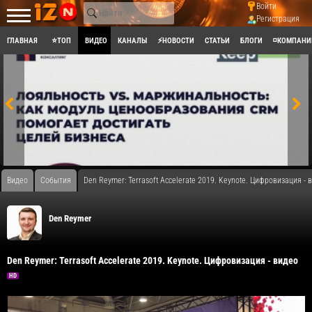
Войти
Регистрация
ГЛАВНАЯ
⭐ТОП
ВИДЕО
КАНАЛЫ
⚡НОВОСТИ
СТАТЬИ
БЛОГИ
◽КОМПАНИ
Видео
События
Den Reymer: Terrasoft Accelerate 2019. Keynote. Цифровизация - 
Den Reymer
Den Reymer: Terrasoft Accelerate 2019. Keynote. Цифровизация - видео
HD