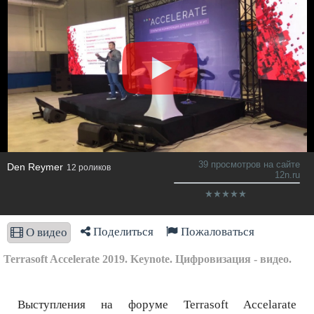
39 просмотров на сайте
Den Reymer
12 роликов
12n.ru
Поделиться
Пожаловаться
О видео
Terrasoft Accelerate 2019. Keynote. Цифровизация - видео.
Выступления на форуме Terrasoft Accelarate