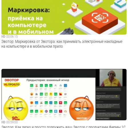
HD
00:06:15
Эвотор: Маркировка от Эвотора: как принимать электронные накладные
на компьютере и в мобильном прило
HD
00:59:00
Эвотор: Как легко и просто подружить ваш Эвотор с продуктами фирмы 1С