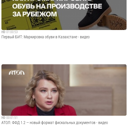
HD
01:00:53
Первый БИТ: Маркировка обуви в Казахстане - видео
HD
00:01:51
АТОЛ: ФФД 1.2 — новый формат фискальных документов - видео