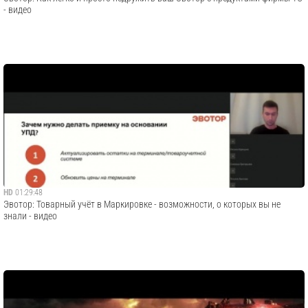
- видео
HD
01:29:48
Эвотор: Товарный учёт в Маркировке - возможности, о которых вы не
знали - видео