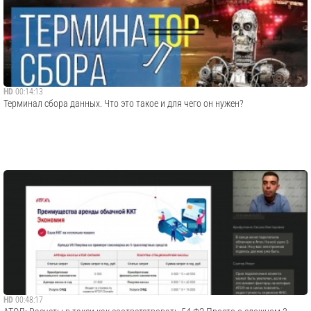
HD
00:14:13
Терминал сбора данных. Что это такое и для чего он нужен?
HD
00:48:17