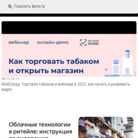
Показать фильтр
HD
02:08:16
МойСклад: Торговля табаком и вейпами в 2022: как начать и развивать -
видео