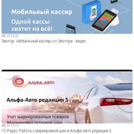
HD
00:04:36
Эвотор: «Мобильный кассир» от Эвотора - видео
HD
00:15:53
1С-Рарус: Работа с маркировкой шин в Альфа-Авто редакции 5.