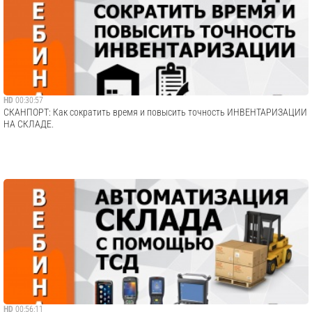
HD
00:30:57
СКАНПОРТ: Как сократить время и повысить точность ИНВЕНТАРИЗАЦИИ
НА СКЛАДЕ.
HD
00:56:11