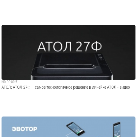
HD
00:00:51
АТОЛ: АТОЛ 27Ф — самое технологичное решение в линейке АТОЛ - видео