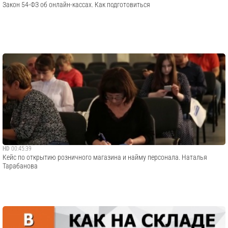
Закон 54-ФЗ об онлайн-кассах. Как подготовиться
HD
00:45:39
Кейс по открытию розничного магазина и найму персонала. Наталья
Тарабанова