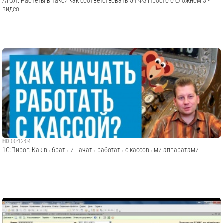
АТОЛ: Расчеты в такси как соответствовать 54 ФЗ Просто о сложном 3 -
видео
HD
00:12:04
1С:Пирог: Как выбрать и начать работать с кассовыми аппаратами