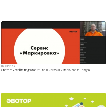
HD
01:34:55
Эвотор: Успейте подготовить ваш магазин к маркировке - видео