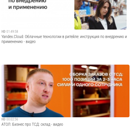
HD
01:49:58
Yandex.Cloud: Облачные технологии в ритейле: инструкция по внедрению и
применению - видео
HD
00:02:56
АТОЛ: Бизнес про ТСД: склад - видео