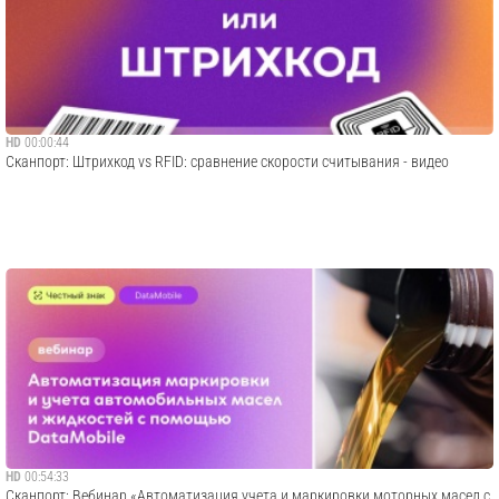
HD
00:00:44
Сканпорт: Штрихкод vs RFID: сравнение скорости считывания - видео
HD
00:54:33
Сканпорт: Вебинар «Автоматизация учета и маркировки моторных масел с