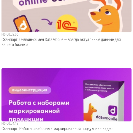
HD
00:02:06
Сканпорт: Онлайн-обмен DataMobile — всегда актуальные данные для
вашего бизнеса
HD
00:04:13
Сканпорт: Работа с наборами маркированной продукции - видео