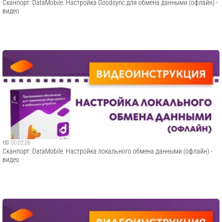
Сканпорт: DataMobile. Настройка Goodsync для обмена данными (офлайн) -
видео
HD
00:02:06
Сканпорт: DataMobile. Настройка локального обмена данными (офлайн) -
видео