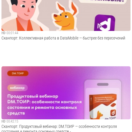
HD
00:01:44
Сканпорт: Коллективная работа в DataMobile — быстрее без пересечений
HD
00:42:15
Сканпорт: Продуктовый вебинар: DM.ТОИР — особенности контроля
состояния и ремонта основных средств -