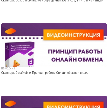
Сканпорт: Обзор терминалов сбора данных iData K3S, T1 Pro и K8 - видео
HD
00:04:45
Сканпорт: DataMobile. Принцип работы Онлайн обмена - видео