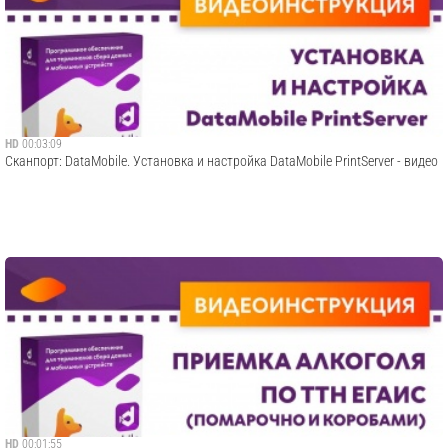
HD
00:03:09
Сканпорт: DataMobile. Установка и настройка DataMobile PrintServer - видео
HD
00:01:55