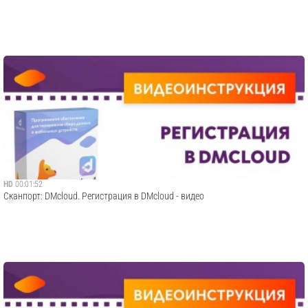
HD
00:01:52
Сканпорт: DMcloud. Регистрация в DMcloud - видео