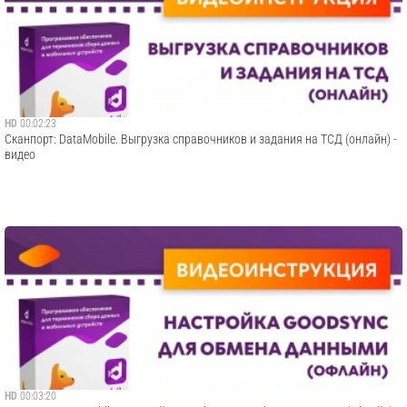
HD
00:02:23
Сканпорт: DataMobile. Выгрузка справочников и задания на ТСД (онлайн) -
видео
HD
00:03:20