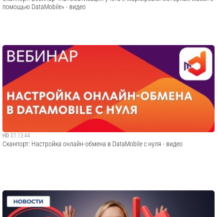
помощью DataMobile» - видео
HD
01:13:44
Сканпорт: Настройка онлайн-обмена в DataMobile с нуля - видео