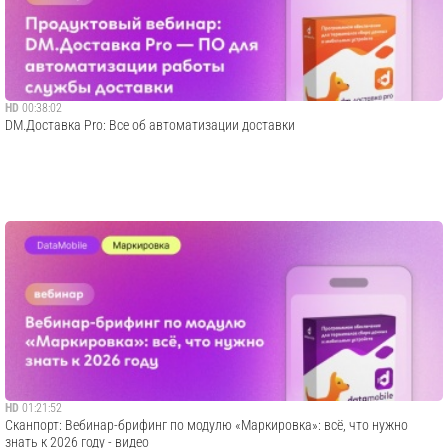
HD
00:38:02
DM.Доставка Pro: Все об автоматизации доставки
HD
01:21:52
Сканпорт: Вебинар-брифинг по модулю «Маркировка»: всё, что нужно
знать к 2026 году - видео