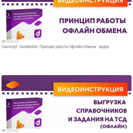
HD
00:02:24
Сканпорт: DataMobile. Принцип работы Офлайн обмена - видео
HD
00:03:02