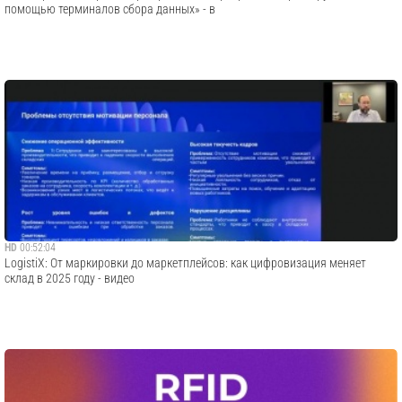
помощью терминалов сбора данных» - в
HD
00:52:04
​LogistiX: От маркировки до маркетплейсов: как цифровизация меняет
склад в 2025 году - видео