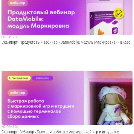
HD
01:12:31
Сканпорт: Продуктовый вебинар «DataMobile: модуль Маркировка» - видео
HD
00:47:34
Сканпорт: Вебинар «Быстрая работа с маркировкой игр и игрушек с