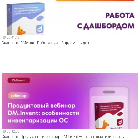
HD
00:01:13
Сканпорт: DMcloud. Работа с дашбордом - видео
HD
00:32:08
Сканпорт: Продуктовый вебинар DM.Invent — как автоматизировать