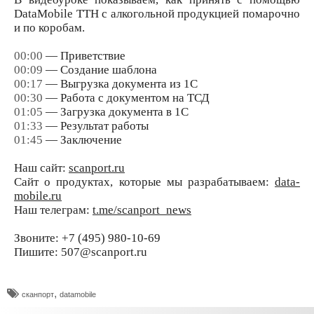
DataMobile ТТН с алкогольной продукцией помарочно
и по коробам.
00:00
— Приветствие
00:09
— Создание шаблона
00:17
— Выгрузка документа из 1С
00:30
— Работа с документом на ТСД
01:05
— Загрузка документа в 1С
01:33
— Результат работы
01:45
— Заключение
Наш сайт:
scanport.ru
Сайт о продуктах, которые мы разрабатываем:
data-
mobile.ru
Наш телеграм:
t.me/scanport_news
Звоните: +7 (495) 980-10-69
Пишите: 507@scanport.ru
,
сканпорт
datamobile