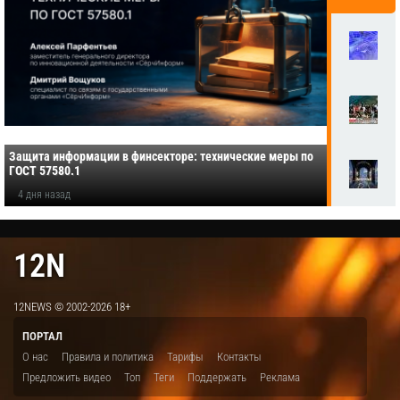
Защита информации в финсекторе: технические меры по
ГОСТ 57580.1
4 дня назад
12N
12NEWS © 2002-2026 18+
ПОРТАЛ
О нас
Правила и политика
Тарифы
Контакты
Предложить видео
Топ
Теги
Поддержать
Реклама