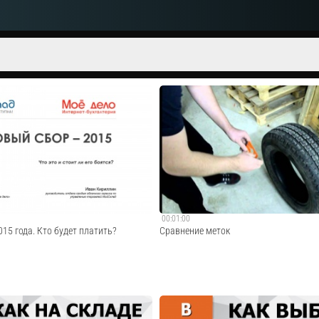
00:01:00
015 года. Кто будет платить?
Cравнение меток