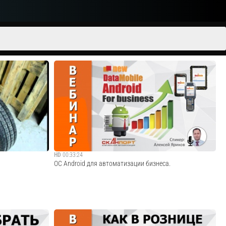
HD
00:33:24
ОС Android для автоматизации бизнеса.