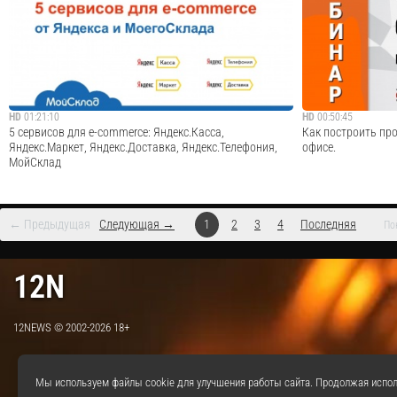
аксессуаров для дома. Сеть магазинов "Hoff" активно
UniSender «Как п
развивается. На сегодняшний день насчитывает 11
21.01.2016. На ве
гипермаркетов по России, из них 6 гипермаркетов в г.
акциях и их прове
Москве. Общая площадь гипермаркетов сет...
спланировать акци
Cмотреть видео
HD
01:21:10
HD
00:50:45
5 сервисов для e-commerce: Яндекс.Касса,
Как построить про
Яндекс.Маркет, Яндекс.Доставка, Яндекс.Телефония,
офисе.
МойСклад
← Предыдущая
Следующая →
1
2
3
4
Последняя
По
Запись вебинара "5 сервисов для e-commerce от Яндекса
- Как правильно ор
и МоегоСклада" от 28.04.2016. МойСклад, Яндекс.Касса
офисе. - Как избе
12N
и Яндекс.Маркет рассказали про то, какие сервисы
- Wi-Fi оборудован
можно подключить к вашему интернет-бизнесу, чтобы
Примеры реализов
увеличить число заказов, автомати...
- Консультации и от
12NEWS © 2002-2026 18+
Cмотреть видео
Мы используем файлы cookie для улучшения работы сайта. Продолжая испол