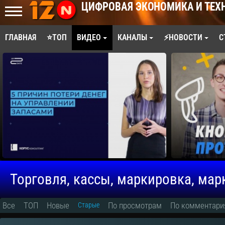
ЦИФРОВАЯ ЭКОНОМИКА И ТЕХ
ГЛАВНАЯ
⭐ТОП
ВИДЕО
КАНАЛЫ
⚡НОВОСТИ
С
Торговля, кассы, маркировка, ма
Все
ТОП
Новые
По просмотрам
По комментар
Старые