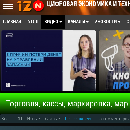
ЦИФРОВАЯ ЭКОНОМИКА И ТЕХ
ГЛАВНАЯ
⭐ТОП
ВИДЕО
КАНАЛЫ
⚡НОВОСТИ
С
Торговля, кассы, маркировка, ма
Все
ТОП
Новые
Старые
По комментари
По просмотрам