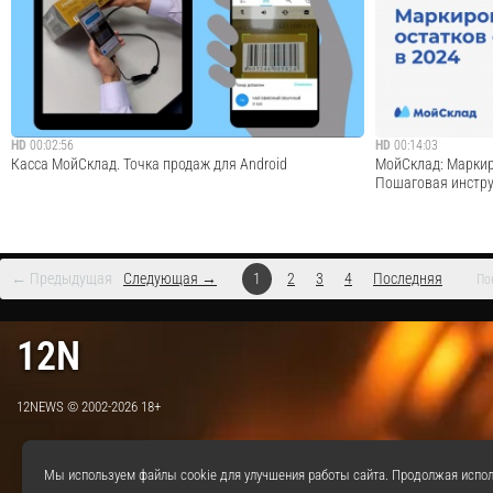
фискальным регистратором АТОЛ 15Ф c поддержкой 54-
адресного хранени
ФЗ! Аппарат легко помещается в одной руке и кармане
обратить внимание
куртки! Внимание! Он с Bluetooth и на батарейках -
внедрения техноло
никаких проводов! Ссылка на прилож...
настроить адресное
Cмотреть видео
HD
00:02:56
HD
00:14:03
Касса МойСклад. Точка продаж для Android
МойСклад: Маркир
Пошаговая инстру
← Предыдущая
Следующая →
1
2
3
4
Последняя
По
Приложение Касса МойСклад позволяет продавать
Показали, как пр
товары прямо с мобильных устройств на платформе
2024. С 1 апреля
12N
Android. Ссылка на приложение: С помощью приложения
обязательной марк
можно: — работать на телефонах и планшетах; —
как:- Подготовить
открывать/закрывать рабочие смены, регистриро...
маркировать с 1 ап
12NEWS © 2002-2026 18+
Cмотреть видео
Мы используем файлы cookie для улучшения работы сайта. Продолжая испол