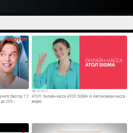
HD
00:00:31
учите Эвотор 7.2
АТОЛ: Онлайн-касса АТОЛ SIGMA vs Автономная касса -
 до 25% -
видео