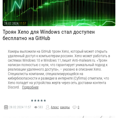
28.02.2024
11:57
Троян Xeno для Windows стал доступен
бесплатно на GitHub
Хакеры выложили на GitHub троян Xeno, который может открыть
удаленный доступ к компьютерам россиян. Xeno может работать в
системах Windows 10 и Windows 11,пишет Anti-malware.ru. «Троян
написан полностью с нуля, что гарантирует уникальный подход к
реализации удаленного доступа», – указано в описание Xeno.
Специалисты компании, специализирующейся на
кибербезопасности и разведке в интернете (Cyfirma) отметили, что
Xeno попадет на устройства жертв через сеть доставки контента
Discord.
Подробнее
28.02.2024
11:57
583
Алекс
хакеры
0