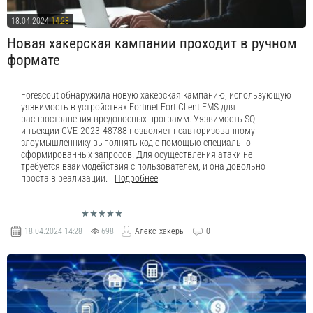
18.04.2024
14:28
Новая хакерская кампании проходит в ручном
формате
Forescout обнаружила новую хакерская кампанию, использующую
уязвимость в устройствах Fortinet FortiClient EMS для
распространения вредоносных программ. Уязвимость SQL-
инъекции CVE-2023-48788 позволяет неавторизованному
злоумышленнику выполнять код с помощью специально
сформированных запросов. Для осуществления атаки не
требуется взаимодействия с пользователем, и она довольно
проста в реализации.
Подробнее
18.04.2024
14:28
698
Алекс
хакеры
0