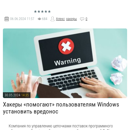
06.06.2024
11:57
684
Алекс
хакеры
0
30.05.2024
14:35
Хакеры «помогают» пользователям Windows
установить вредонос
Компания по управлению цепочками поставок программного