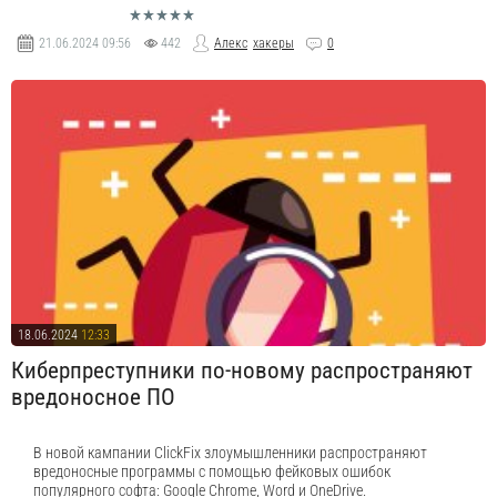
21.06.2024
09:56
442
Алекс
хакеры
0
18.06.2024
12:33
Киберпреступники по-новому распространяют
вредоносное ПО
В новой кампании ClickFix злоумышленники распространяют
вредоносные программы с помощью фейковых ошибок
популярного софта: Google Chrome, Word и OneDrive.