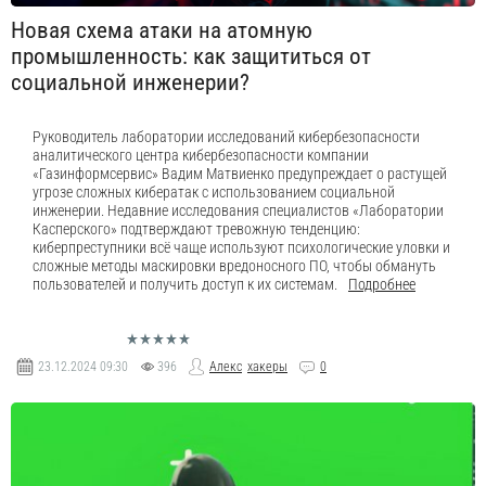
Новая схема атаки на атомную
промышленность: как защититься от
социальной инженерии?
Руководитель лаборатории исследований кибербезопасности
аналитического центра кибербезопасности компании
«Газинформсервис» Вадим Матвиенко предупреждает о растущей
угрозе сложных кибератак с использованием социальной
инженерии. Недавние исследования специалистов «Лаборатории
Касперского» подтверждают тревожную тенденцию:
киберпреступники всё чаще используют психологические уловки и
сложные методы маскировки вредоносного ПО, чтобы обмануть
пользователей и получить доступ к их системам.
Подробнее
23.12.2024
09:30
396
Алекс
хакеры
0