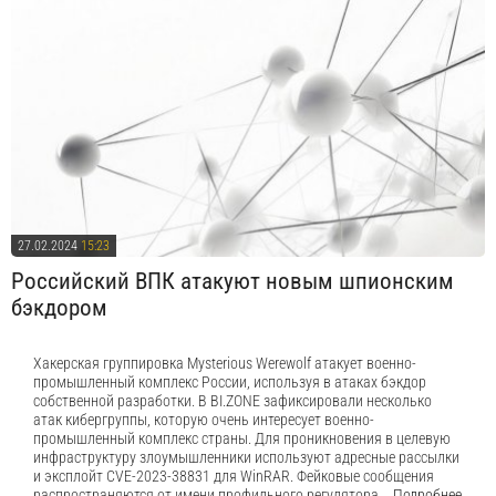
27.02.2024
15:23
Российский ВПК атакуют новым шпионским
бэкдором
Хакерская группировка Mysterious Werewolf атакует военно-
промышленный комплекс России, используя в атаках бэкдор
собственной разработки. В BI.ZONE зафиксировали несколько
атак кибергруппы, которую очень интересует военно-
промышленный комплекс страны. Для проникновения в целевую
инфраструктуру злоумышленники используют адресные рассылки
и эксплойт CVE-2023-38831 для WinRAR. Фейковые сообщения
распространяются от имени профильного регулятора.
Подробнее