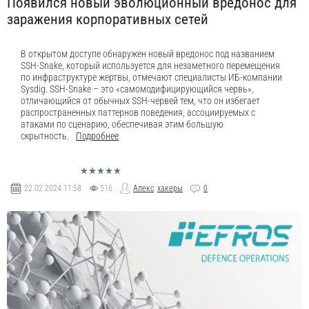
Появился новый эволюционный вредонос для
заражения корпоративных сетей
В открытом доступе обнаружен новый вредонос под названием
SSH-Snake, который используется для незаметного перемещения
по инфраструктуре жертвы, отмечают специалисты ИБ-компании
Sysdig. SSH-Snake – это «самомодифицирующийся червь»,
отличающийся от обычных SSH-червей тем, что он избегает
распространенных паттернов поведения, ассоциируемых с
атаками по сценарию, обеспечивая этим большую
скрытность.
Подробнее
22.02.2024
11:58
516
Алекс
хакеры
0