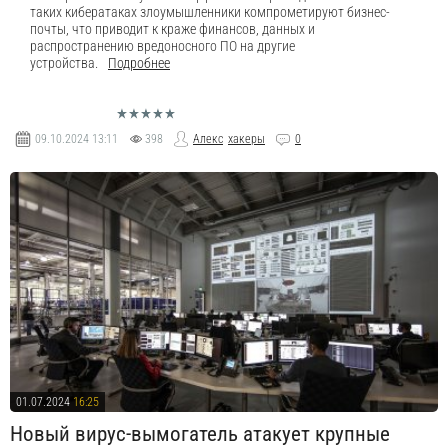
таких кибератаках злоумышленники компрометируют бизнес-
почты, что приводит к краже финансов, данных и
распространению вредоносного ПО на другие
устройства.
Подробнее
09.10.2024
13:11
398
Алекс
хакеры
0
01.07.2024
16:25
Новый вирус-вымогатель атакует крупные