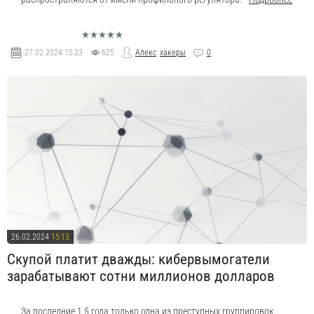
27.02.2024
15:23
625
Алекс
хакеры
0
26.02.2024
15:13
Скупой платит дважды: кибервымогатели
зарабатывают сотни миллионов долларов
За последние 1,5 года только одна из преступных группировок