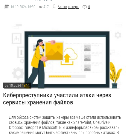
16.10.2024
16:30
417
Алекс
хакеры
0
09.10.2024
13:11
Киберпреступники участили атаки через
сервисы хранения файлов
Для обхода систем защиты хакеры все чаще стали использовать
сервисы хранения файлов, такие как SharePoint, OneDrive и
Dropbox, говорят в Microsoft. В «Газинформсервисе» рассказали,
какие решения могут быть эффективны при подобных атаках. В