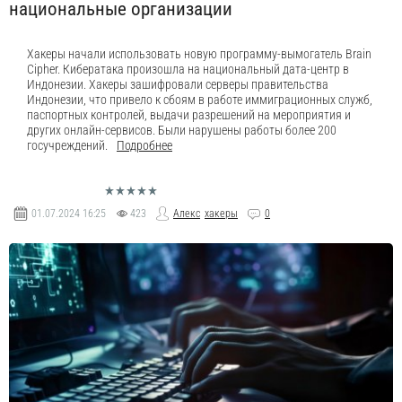
национальные организации
Хакеры начали использовать новую программу-вымогатель Brain
Cipher. Кибератака произошла на национальный дата-центр в
Индонезии. Хакеры зашифровали серверы правительства
Индонезии, что привело к сбоям в работе иммиграционных служб,
паспортных контролей, выдачи разрешений на мероприятия и
других онлайн-сервисов. Были нарушены работы более 200
госучреждений.
Подробнее
01.07.2024
16:25
423
Алекс
хакеры
0