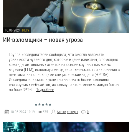
10.06.2024
10:19
ИИ-взломщики – новая угроза
Группа исследователей сообщила, что смогла взломать
уязвимости нулевого дня, которые еще не известны, с помощью
команды автономных агентов на основе крупных языковых
моделей (LLM), используя метод иерархического планирования с
агентами, выполняющими специфические задачи (HPTSA).
Исследователи смогли успешно взломать более половины
тестируемых веб-сайтов, используя автономные команды ботов
на базе GPT-4.
Подробнее
10.06.2024
10:19
675
Алекс
хакеры
0