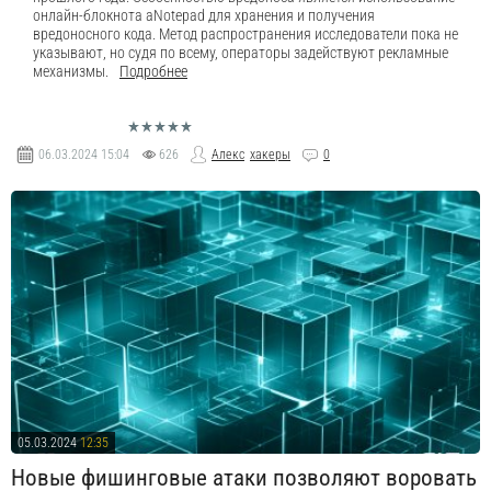
онлайн-блокнота aNotepad для хранения и получения
вредоносного кода. Метод распространения исследователи пока не
указывают, но судя по всему, операторы задействуют рекламные
механизмы.
Подробнее
06.03.2024
15:04
626
Алекс
хакеры
0
05.03.2024
12:35
Новые фишинговые атаки позволяют воровать