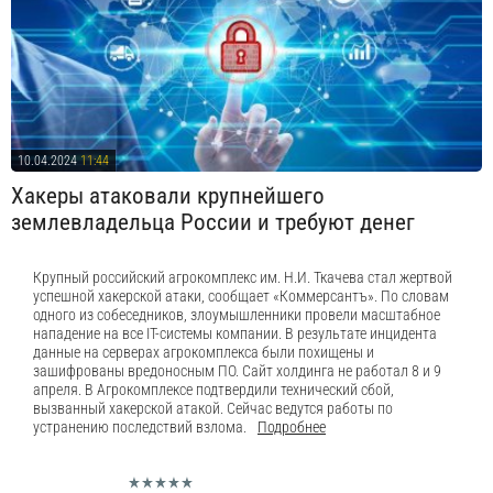
10.04.2024
11:44
Хакеры атаковали крупнейшего
землевладельца России и требуют денег
Крупный российский агрокомплекс им. Н.И. Ткачева стал жертвой
успешной хакерской атаки, сообщает «Коммерсантъ». По словам
одного из собеседников, злоумышленники провели масштабное
нападение на все IT-системы компании. В результате инцидента
данные на серверах агрокомплекса были похищены и
зашифрованы вредоносным ПО. Сайт холдинга не работал 8 и 9
апреля. В Агрокомплексе подтвердили технический сбой,
вызванный хакерской атакой. Сейчас ведутся работы по
устранению последствий взлома.
Подробнее