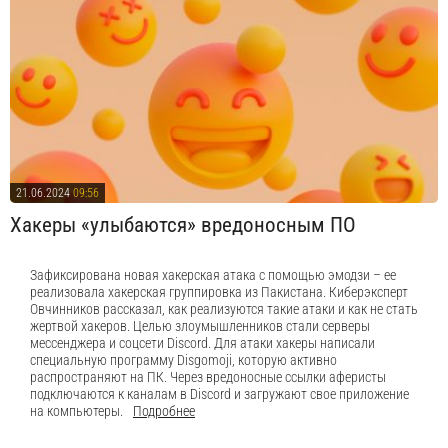
21.06.2024
09:56
Хакеры «улыбаются» вредоносным ПО
Зафиксирована новая хакерская атака с помощью эмодзи – ее
реализовала хакерская группировка из Пакистана. Киберэксперт
Овчинников рассказал, как реализуются такие атаки и как не стать
жертвой хакеров. Целью злоумышленников стали серверы
мессенджера и соцсети Discord. Для атаки хакеры написали
специальную программу Disgomoji, которую активно
распространяют на ПК. Через вредоносные ссылки аферисты
подключаются к каналам в Discord и загружают свое приложение
на компьютеры.
Подробнее