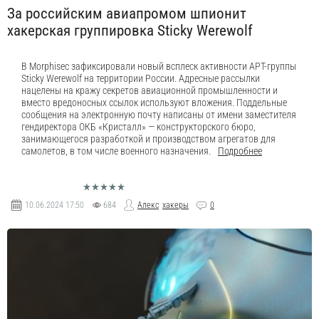
За российским авиапромом шпионит
хакерская группировка Sticky Werewolf
В Morphisec зафиксировали новый всплеск активности APT-группы
Sticky Werewolf на территории России. Адресные рассылки
нацелены на кражу секретов авиационной промышленности и
вместо вредоносных ссылок используют вложения. Поддельные
сообщения на электронную почту написаны от имени заместителя
гендиректора ОКБ «Кристалл» — конструкторского бюро,
занимающегося разработкой и производством агрегатов для
самолетов, в том числе военного назначения.
Подробнее
10.06.2024
17:50
684
Алекс
хакеры
0