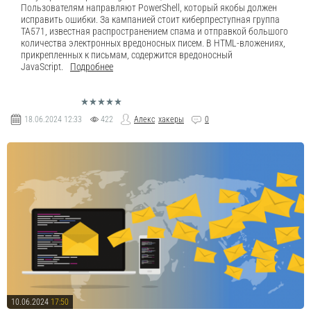
Пользователям направляют PowerShell, который якобы должен
исправить ошибки. За кампанией стоит киберпреступная группа
TA571, известная распространением спама и отправкой большого
количества электронных вредоносных писем. В HTML-вложениях,
прикрепленных к письмам, содержится вредоносный
JavaScript.
Подробнее
18.06.2024
12:33
422
Алекс
хакеры
0
10.06.2024
17:50