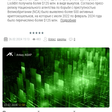
LockBit получила более $125 млн. в виде выкупов. Согласно пресс-
релизу Национального агентства по борьбе с преступностью
Великобритании (NCA) было выявлено более 500 активных
криптокошельков, на которые с июля 2022 по февраль 2024 года
было перечислено более $125 млн.
Подробнее
26.02.2024
15:13
483
Алекс
хакеры
0
22.02.2024
11:58