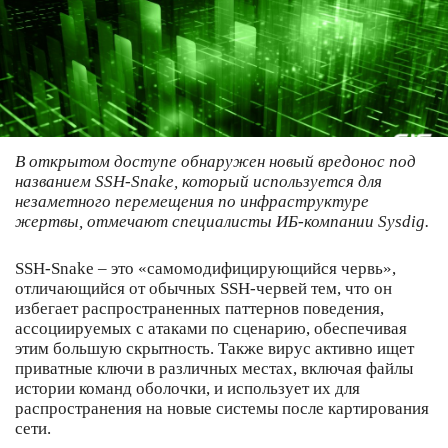
В открытом доступе обнаружен новый вредонос
под
названием SSH-Snake, который используется для
незаметного перемещения по инфраструктуре
жертвы, отмечают специалисты ИБ-компании Sysdig.
SSH-Snake – это «самомодифицирующийся червь»,
отличающийся от обычных SSH-червей тем, что он
избегает распространенных паттернов поведения,
ассоциируемых с атаками по сценарию, обеспечивая
этим большую скрытность. Также вирус активно ищет
приватные ключи в различных местах, включая файлы
истории команд оболочки, и использует их для
распространения на новые системы после картирования
сети.