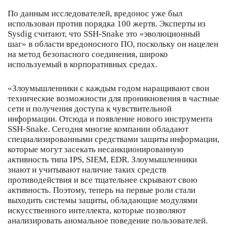
По данным исследователей, вредонос уже был
использован против порядка 100 жертв. Эксперты из
Sysdig считают, что SSH-Snake это «эволюционный
шаг» в области вредоносного ПО, поскольку он нацелен
на метод безопасного соединения, широко
используемый в корпоративных средах.
«Злоумышленники с каждым годом наращивают свои
технические возможности для проникновения в частные
сети и получения доступа к чувствительной
информации. Отсюда и появление нового инструмента
SSH-Snake. Сегодня многие компании обладают
специализированными средствами защиты информации,
которые могут засекать несанкционированную
активность типа IPS, SIEM, EDR. Злоумышленники
знают и учитывают наличие таких средств
противодействия и все тщательнее скрывают свою
активность. Поэтому, теперь на первые роли стали
выходить системы защиты, обладающие модулями
искусственного интеллекта, которые позволяют
анализировать аномальное поведение пользователей.