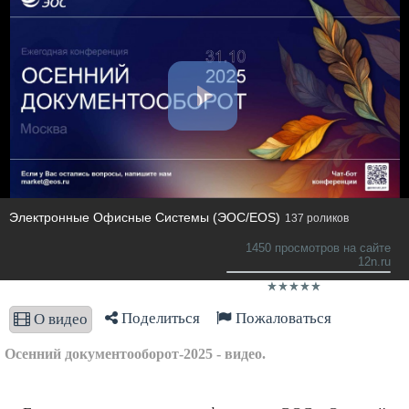
Электронные Офисные Системы (ЭОС/EOS)
137 роликов
1450 просмотров на сайте
12n.ru
Поделиться
Пожаловаться
О видео
Осенний документооборот-2025 - видео.