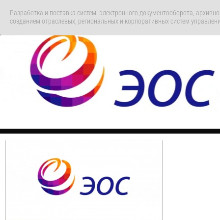
Разработка и поставка систем: электронного документооборота, архивно
созданием отраслевых, региональных и корпоративных систем управлен