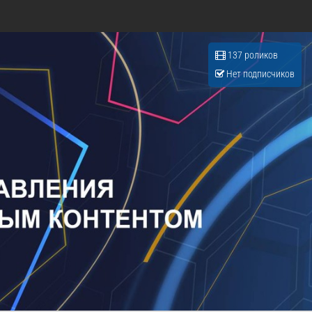
137 роликов
Нет подписчиков