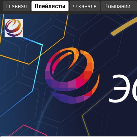
Главная
Плейлисты
О канале
Компании
1