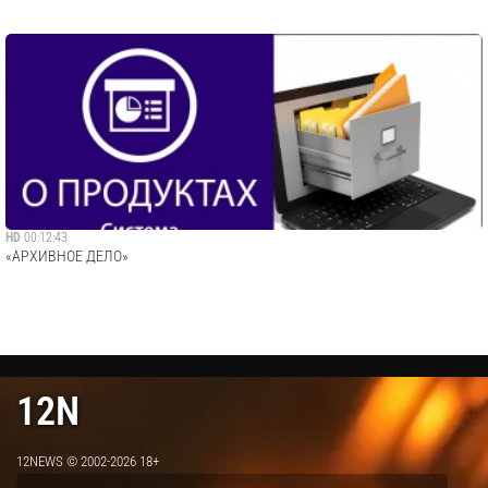
HD
00:12:43
«АРХИВНОЕ ДЕЛО»
12N
12NEWS © 2002-2026 18+