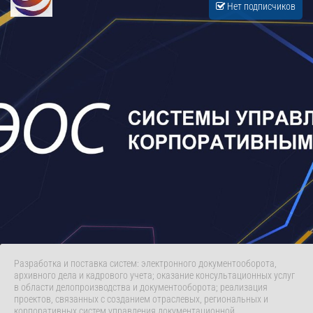
Нет подписчиков
Разработка и поставка систем: электронного документооборота,
архивного дела и кадрового учета; оказание консультационных услуг
в области делопроизводства и документооборота; реализация
проектов, связанных с созданием отраслевых, региональных и
корпоративных систем управления документационной