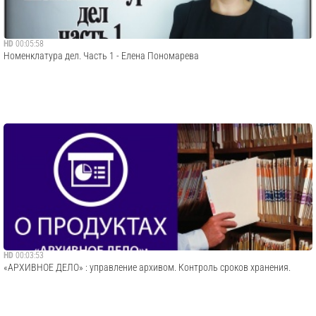
HD
00:05:58
Номенклатура дел. Часть 1 - Елена Пономарева
HD
00:03:53
«АРХИВНОЕ ДЕЛО» : управление архивом. Контроль сроков хранения.