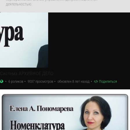
деятельностью.
Система АРХИВНОЕ ДЕЛО
6 роликов
9037 просмотров
обновлен 8 лет назад
Поделиться