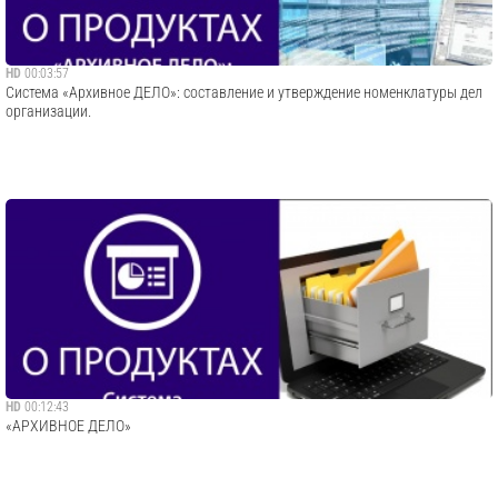
HD
00:03:57
Система «Архивное ДЕЛО»: составление и утверждение номенклатуры дел
организации.
HD
00:12:43
«АРХИВНОЕ ДЕЛО»