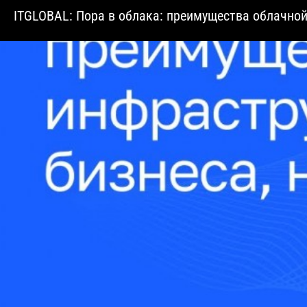
ITGLOBAL: Пора в облака: преимущества облачной