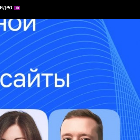
видео
HD