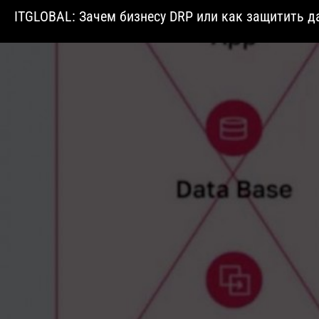
ITGLOBAL: Зачем бизнесу DRP или как защитить д