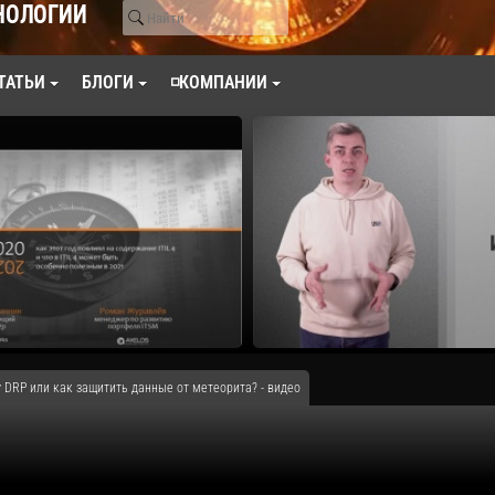
НОЛОГИИ
ТАТЬИ
БЛОГИ
◽КОМПАНИИ
 DRP или как защитить данные от метеорита? - видео