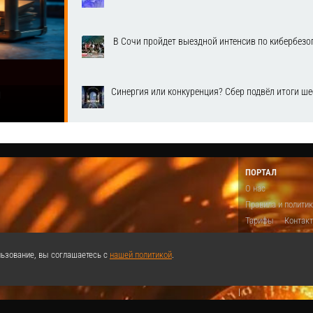
​ В Сочи пройдет выездной интенсив по кибербе
Синергия или конкуренция? Сбер подвёл итоги ш
1
ПОРТАЛ
О нас
Правила и полити
Тарифы
Контак
Предложить виде
Теги
Поддержа
ьзование, вы соглашаетесь с
нашей политикой
.
Реклама
|