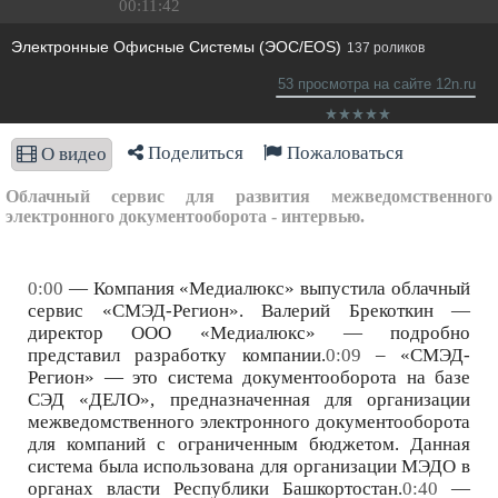
00:11:42
Электронные Офисные Системы (ЭОС/EOS)
137 роликов
53 просмотра на сайте 12n.ru
Поделиться
Пожаловаться
О видео
Облачный сервис для развития межведомственного
электронного документооборота - интервью.
0:00
— Компания «Медиалюкс» выпустила облачный
сервис «СМЭД-Регион». Валерий Брекоткин —
директор ООО «Медиалюкс» — подробно
представил разработку компании.
0:09
– «СМЭД-
Регион» — это система документооборота на базе
СЭД «ДЕЛО», предназначенная для организации
межведомственного электронного документооборота
для компаний с ограниченным бюджетом. Данная
система была использована для организации МЭДО в
органах власти Республики Башкортостан.
0:40
—