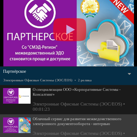
Партнёрское
Электронные Офисные Системы (ЭОС/EOS)
2 ролика
О специализации ООО «Корпоративные Системы -
Консалтинг»
Электронные Офисные Системы (ЭОС/EOS)
00:01:23
Облачный сервис для развития межведомственного
электронного документооборота - интервью
Электронные Офисные Системы (ЭОС/EOS)