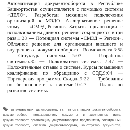
Автоматизация документооборота в Республике
Башкортостан осуществляется с помощью системы
«ДЕЛО». Разработан механизм подключения
организаций к МЭДО. Альтернативное решение
этому – «СМЭД-Регион». Затраты организации с
использованием данного решения сокращаются в три
раза.
1:28
— Потенциал системы «СМЭД – Регион».
Облачное решение для организации внешнего и
внутреннего документооборота. Возможности.
3:58
— Структура системы.
5:03
— Разработка
системы.
6:35
— Пользователи системы.
7:47
—
Положительные отзывы о системе. Курсы повышения
квалификации по обращению с СЭД.
9:04
—
Партнерская программа. Скидки.
9:22
— Требования
по безопасности к системе.
10:27
— Планы по
развитию системы.
,
,
автоматизация делопроизводства
автоматизация документооборота
,
,
документооборот подразделения
документы в электронном виде
,
,
документооборот организации
документооборот предприятия
электронный
,
,
,
документооборот
система документооборота
конструктор документов
,
,
,