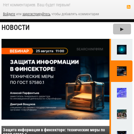
Нет комментариев. Ваш будет первым!
Войдите
или
зарегистрируйтесь
чтобы добавлять комментарии
НОВОСТИ
▶
Защита информации в финсекторе: технические меры по