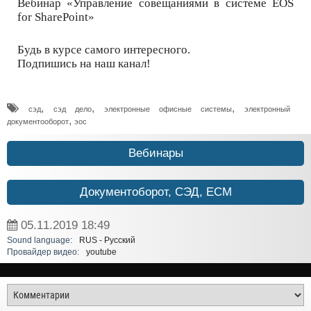
Вебинар «Управление совещаниями в системе EOS
for SharePoint»
Будь в курсе самого интересного.
Подпишись на наш канал!
,
,
,
сэд
сэд дело
электронные офисные системы
электронный
,
документооборот
эос
Вебинары
Документоборот, СЭД, ECM
05.11.2019
18:49
Sound language:
RUS - Русский
Провайдер видео:
youtube