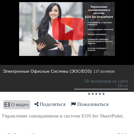
Электронные Офисные Системы (ЭОС/EOS)
137 роликов
59 просмотров на сайте
12n.ru
Поделиться
Пожаловаться
О видео
Управление совещаниями в системе EOS for SharePoint.