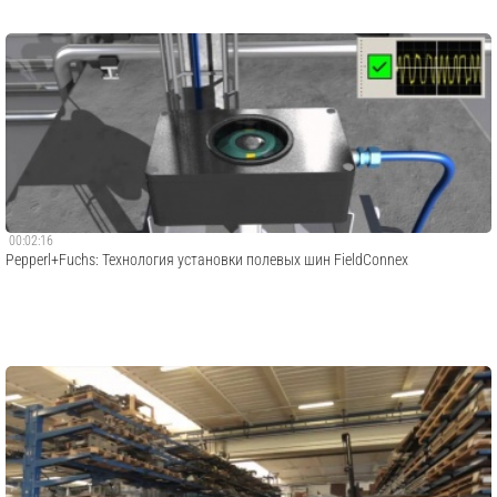
00:02:16
Pepperl+Fuchs: Технология установки полевых шин FieldConnex