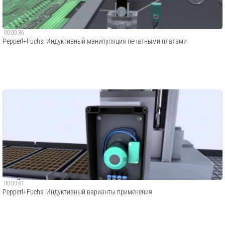
00:00:36
Pepperl+Fuchs: Индуктивный манипуляция печатными платами
00:00:41
Pepperl+Fuchs: Индуктивный варианты применения