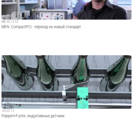
HD
00:12:55
MEN: CompactPCI - переход на новый стандарт
00:02:15
Pepperl+Fuchs: индуктивные датчики