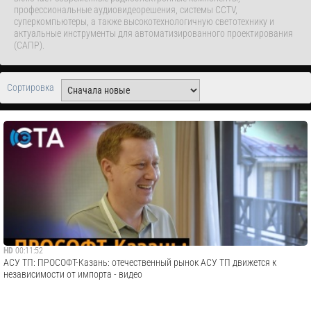
профессиональные аудиовидеорешения, системы CCTV,
суперкомпьютеры, а также высокотехнологичную светотехнику и
актуальные инструменты для автоматизированного проектирования
(САПР).
Сортировка
HD
00:11:52
АСУ ТП: ПРОСОФТ-Казань: отечественный рынок АСУ ТП движется к
независимости от импорта - видео