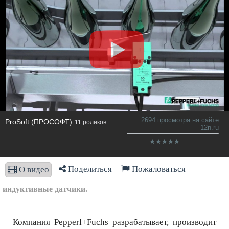
2694 просмотра на сайте
ProSoft (ПРОСОФТ)
11 роликов
12n.ru
Поделиться
Пожаловаться
О видео
индуктивные датчики.
Компания Pepperl+Fuchs разрабатывает, производит