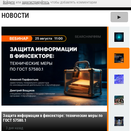
Войдите
или
зарегистрируйтесь
чтобы добавлять комментарии
НОВОСТИ
▶
Защита информации в финсекторе: технические меры по
ГОСТ 57580.1
3 дня назад