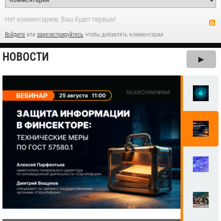
Нет комментариев. Ваш будет первым!
Войдите
или
зарегистрируйтесь
чтобы добавлять комментарии
НОВОСТИ
▶