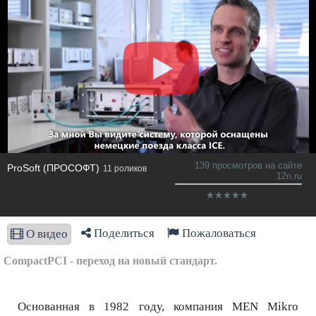
139 просмотров на сайте
ProSoft (ПРОСОФТ)
11 роликов
12n.ru
Поделиться
Пожаловаться
О видео
CompactPCI - переход на новый стандарт.
Основанная в 1982 году, компания MEN Mikro