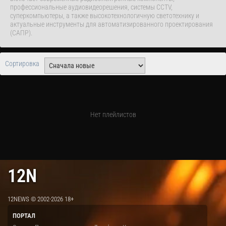
профессиональные аудиовидеорешения, системы CCTV,
суперкомпьютеры, а также высокотехнологичную светотехнику и
актуальные инструменты для автоматизированного проектирования
(САПР).
Сортировка
Нет плейлистов
12N
12NEWS © 2002-2026 18+
ПОРТАЛ