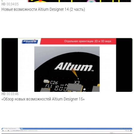
HD
00:34:05
Новые возможности Altium Designer 14 (2 часть)
HD
00:33:46
«Обзор новых возможностей Altium Designer 15»