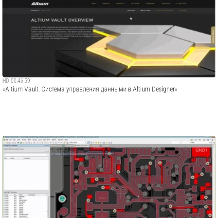
HD
00:46:59
«Altium Vault. Система управления данными в Altium Designer»