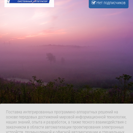
Нет подписчиков
Поставка интегрированных программно-аппаратных решений на
основе передовых достижений мировой информационной технологии,
наших знаний, опыта и разработок, а также тесного взаимодействия с
заказчиком в области автоматизации проектирования электронных
устройств, промышленной и офисной автоматизации и специальных