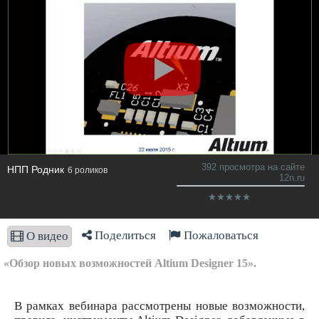
392 просмотра на сайте
НПП Родник
6 роликов
12n.ru
Поделиться
Пожаловаться
О видео
«Обзор новых возможностей Altium Designer 15».
В рамках вебинара рассмотрены новые возможности,