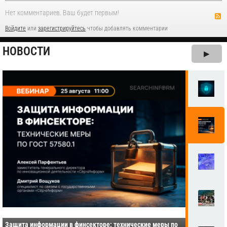
Нет комментариев. Ваш будет первым!
Войдите
или
зарегистрируйтесь
чтобы добавлять комментарии
НОВОСТИ
▶
Защита информации в финсекторе: технические меры по