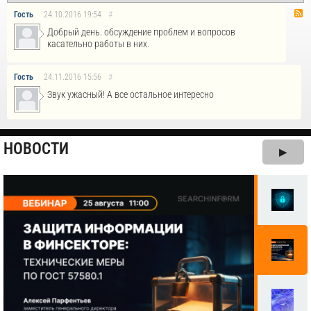
Гость
24.10.2016
19:54
#
Добрый день. обсуждение проблем и вопросов
касательно работы в них.
Гость
24.11.2016
15:56
#
Звук ужасный! А все остальное интересно
НОВОСТИ
▶