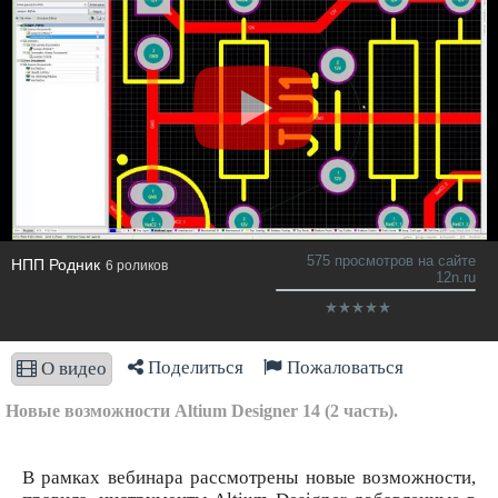
575 просмотров на сайте
НПП Родник
6 роликов
12n.ru
Поделиться
Пожаловаться
О видео
Новые возможности Altium Designer 14 (2 часть).
В рамках вебинара рассмотрены новые возможности,