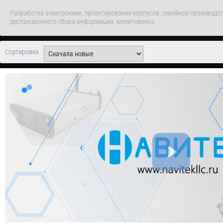
Разработка электроники, проектирование корпусов, серийное производс
дистанционного сбора информации, мониторинга
Сортировка