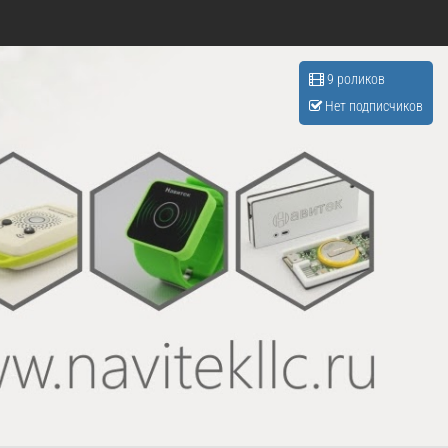
9 роликов
Нет подписчиков