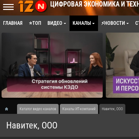
ЦИФРОВАЯ ЭКОНОМИКА И ТЕХ
ГЛАВНАЯ
⭐ТОП
ВИДЕО
КАНАЛЫ
⚡НОВОСТИ
С
Каталог видео каналов
Каналы ИТ-компаний
Навитек, ООО
Навитек, ООО