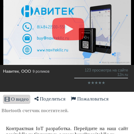
123 просмотра на сайте
Навитек, ООО
9 роликов
12n.ru
Поделиться
Пожаловаться
О видео
Bluetooth счетчик посетителей.
Контрактная IoT разработка. Перейдите на наш сайт