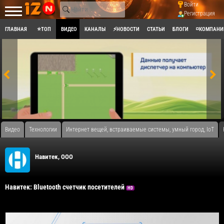
Войти
Регистрация
ГЛАВНАЯ
⭐ТОП
ВИДЕО
КАНАЛЫ
⚡НОВОСТИ
СТАТЬИ
БЛОГИ
◽КОМПАНИ
Видео
Технологии
Интернет вещей, встраиваемые системы, умный город, IoT
Навитек, ООО
Навитек: Bluetooth счетчик посетителей
HD