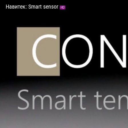
Навитек: Smart sensor
HD