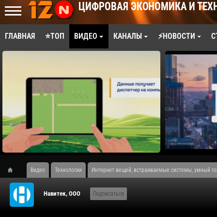
ЦИФРОВАЯ ЭКОНОМИКА И ТЕХ
ГЛАВНАЯ
⭐ТОП
ВИДЕО
КАНАЛЫ
⚡НОВОСТИ
С
Видео
Технологии
Интернет вещей, встраиваемые системы, умный гор
Навитек, ООО
Подписаться