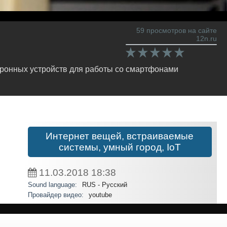
59 просмотров на сайте
12n.ru
ктронных устройств для работы со смартфонами
Интернет вещей, встраиваемые
системы, умный город, IoT
11.03.2018
18:38
Sound language:
RUS - Русский
Провайдер видео:
youtube