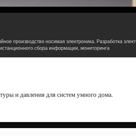
рийное производство носимая электроника. Разработка эле
дистанционного сбора информации, мониторинга
туры и давления для систем умного дома.