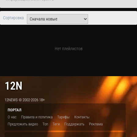
Сортировка
Нет плейлистов
12N
12NEWS © 2002-2026 18+
ПОРТАЛ
О нас
Правила и политика
Тарифы
Контакты
Предложить видео
Топ
Теги
Поддержать
Реклама