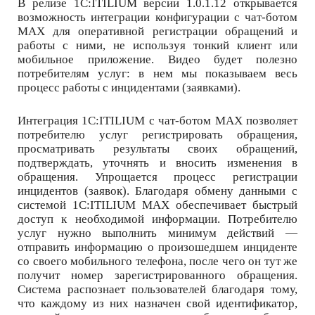
В релизе 1С:ITILIUM версии 1.0.1.12 открывается
возможность интеграции конфигурации с чат-ботом
MАХ для оперативной регистрации обращений и
работы с ними, не используя тонкий клиент или
мобильное приложение. Видео будет полезно
потребителям услуг: в нем мы показываем весь
процесс работы с инцидентами (заявками).
Интеграция 1С:ITILIUM с чат-ботом MАХ позволяет
потребителю услуг регистрировать обращения,
просматривать результаты своих обращений,
подтверждать, уточнять и вносить изменения в
обращения. Упрощается процесс регистрации
инцидентов (заявок). Благодаря обмену данными с
системой 1С:ITILIUM MАХ обеспечивает быстрый
доступ к необходимой информации. Потребителю
услуг нужно выполнить минимум действий —
отправить информацию о произошедшем инциденте
со своего мобильного телефона, после чего он тут же
получит номер зарегистрированного обращения.
Система распознает пользователей благодаря тому,
что каждому из них назначен свой идентификатор,