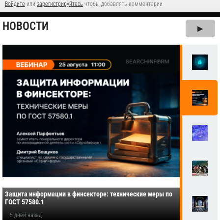
Войдите
или
зарегистрируйтесь
чтобы добавлять комментарии
НОВОСТИ
▶
Защита информации в финсекторе: технические меры по
ГОСТ 57580.1
5 дней назад