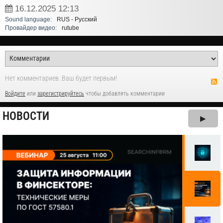
16.12.2025
12:13
Sound language:
RUS - Русский
Провайдер видео:
rutube
Нет комментариев. Ваш будет первым!
Войдите
или
зарегистрируйтесь
чтобы добавлять комментарии
НОВОСТИ
▶