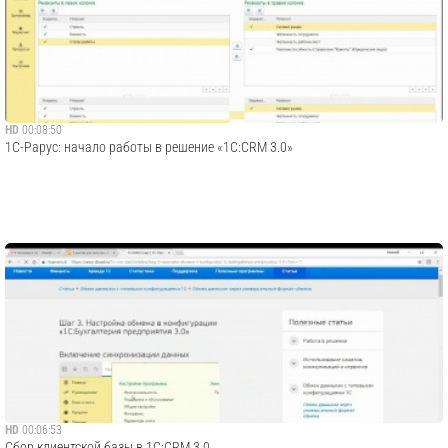
HD
00:08:50
1С-Рарус: начало работы в решение «1С:CRM 3.0»
HD
00:06:53
Сбор клиентской базы в 1С:CRM 3.0