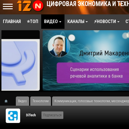
ЦИФРОВАЯ ЭКОНОМИКА И ТЕХ
ГЛАВНАЯ
⭐ТОП
ВИДЕО
КАНАЛЫ
⚡НОВОСТИ
С
Видео
Технологии
Коммуникации, голосовые технологии, мессенджер
3iTech
Подписаться