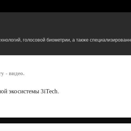
ехнологий, голосовой биометрии, а также специализирован
y - видео.
ой экосистемы 3iTech.