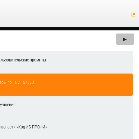
▶
ользовательские промпты
еры по ГОСТ 57580.1
лучшения
зопасности «Код ИБ ПРОФИ»