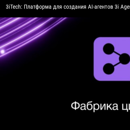
3iTech: Платформа для создания AI-агентов 3i Agen