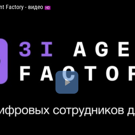
t Factory - видео
HD