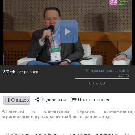
10 просмотров на сайте
3iTech
127 роликов
12n.ru
Поделиться
Пожаловаться
О видео
AI-агенты в клиентском сервисе: возможности,
ограничения и путь к успешной интеграции - виде.
Панельная дискуссия с участием директора по