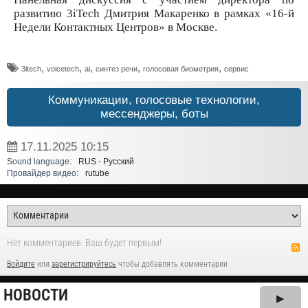
развитию 3iTech Дмитрия Макаренко в рамках «16-й
Недели Контактных Центров» в Москве.
,
,
,
,
,
3itech
voicetech
ai
синтез речи
голосовая биометрия
сервис
Коммуникации, голосовые технологии,
мессенджеры, боты
17.11.2025
10:15
Sound language:
RUS - Русский
Провайдер видео:
rutube
Нет комментариев. Ваш будет первым!
Войдите
или
зарегистрируйтесь
чтобы добавлять комментарии
НОВОСТИ
▶