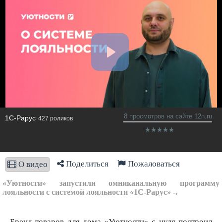
8 просмотров на сайте 12n.ru
1C-Рарус
427 роликов
Поделиться
Пожаловаться
О видео
«Уютности» запустили омниканальную программу
лояльности с системой лояльности «1С-Рарус» -.
Бренд товаров для дома «Уютности» с нуля построил