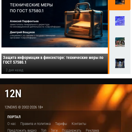
Защита информации в финсекторе: технические меры по
ГОСТ 57580.1
2 дня назад
12N
12NEWS © 2002-2026 18+
ПОРТАЛ
О нас
Правила и политика
Тарифы
Контакты
Предложить видео
Топ
Теги
Поддержать
Реклама