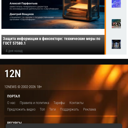
Защита информации в финсекторе: технические меры по
ГОСТ 57580.1
4 дня назад
12N
12NEWS © 2002-2026 18+
ПОРТАЛ
О нас
Правила и политика
Тарифы
Контакты
Предложить видео
Топ
Теги
Поддержать
Реклама
РЕСУРСЫ