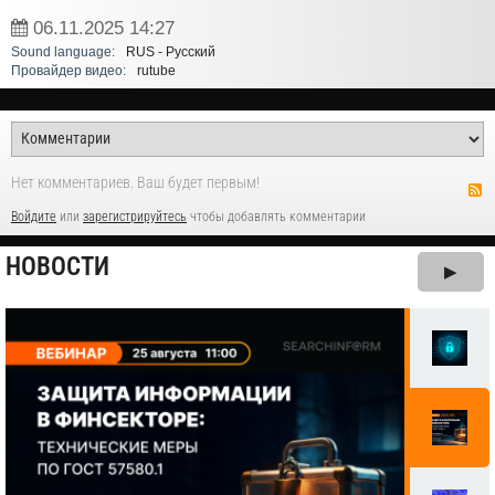
06.11.2025
14:27
Sound language:
RUS - Русский
Провайдер видео:
rutube
Нет комментариев. Ваш будет первым!
Войдите
или
зарегистрируйтесь
чтобы добавлять комментарии
НОВОСТИ
▶