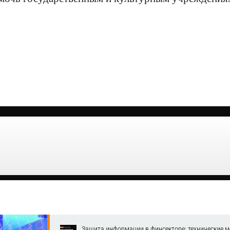
Защита информации в финсекторе: технические м