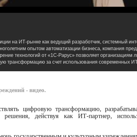
иции на ИТ-рынке как ведущий разработчик, системный ин
ноголетним опытом автоматизации бизнеса, компания пред
рение технологий от «1С-Рарус» позволяет организациям л
ую трансформацию за счет использования современных ИТ
еждений - видео.
твлять цифровую трансформацию, разрабатыва
 решения, действуя как ИТ‑партнер, исполь
омочь государственным и культурным учреждения