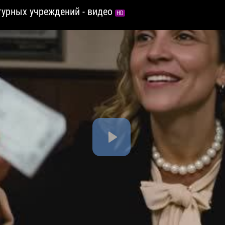
турных учреждений - видео
HD